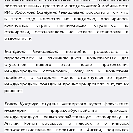
образовательных программ и академической мобильности
ИМС
Короткова Екатерина Геннадиевна
рассказа о том, что
в этом году, несмотря на пандемию, расширилось
количество стран, принимающих студентов на
стажировки, остановилась на каждой стажировке в
отдельности.
Екатерина Геннадиевна
подробно рассказала о
перспективах и открывающихся возможностях для
студентов нашего вуза после прохождения
международной стажировки, озвучила и возможные
проблемы, с которыми можно столкнуться во время
международной поездки и проинформировала о путях их
решения.
Роман Кухарчук
, студент четвертого курса факультета
инженерии и природообустройства, проходил
международную сельскохозяйственную стажировку в
Англии. Роман рассказал о плюсах и о минусах
сельскохозяйственной практики в Англии, поделился