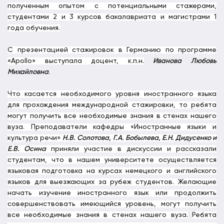
полученным опытом с потенциальными стажерами,
студентами 2 и 3 курсов бакалавриата и магистрами 1
года обучения.
С презентацией стажировок в Германию по программе
«Apollo» выступала доцент, к.п.н.
Иванова
Любовь
Михайловна
.
Что касается необходимого уровня иностранного языка
для прохождения международной стажировки, то ребята
могут получить все необходимые знания в стенах нашего
вуза. Преподаватели кафедры «Иностранные языки и
культура речи»
Н.В. Солотова, Г.А. Бобылева, Е.Н. Дидусенко и
Е.В. Осина
приняли участие в дискуссии и рассказали
студентам, что в нашем университете осуществляется
языковая подготовка на курсах немецкого и английского
языков для выезжающих за рубеж студентов. Желающие
начать изучение иностранного язык или продолжить
совершенствовать имеющийся уровень, могут получить
все необходимые знания в стенах нашего вуза.
Ребята