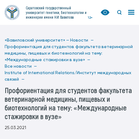
Саратовский государственный
университет генетики, биотехнологии и
инженерии имени Н.И. Вавилова
12+
«Вавиловский университет» —
Новости —
Профориентация для студентов факультета ветеринарной
медицины, пищевых и биотехнологий на тему:
«Международные стажировки в вузе» —
Все новости —
Institute of International Relations/Институт международных
связей —
Профориентация для студентов факультета
ветеринарной медицины, пищевых и
биотехнологий на тему: «Международные
стажировки в вузе»
25.03.2021