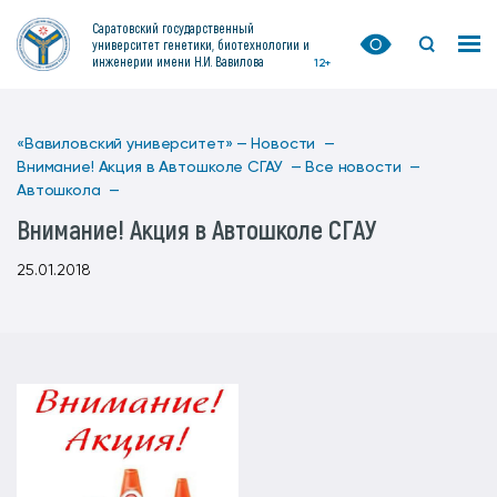
Саратовский государственный
университет генетики, биотехнологии и
инженерии имени Н.И. Вавилова
12+
«Вавиловский университет» —
Новости —
Внимание! Акция в Автошколе СГАУ —
Все новости —
Автошкола —
Внимание! Акция в Автошколе СГАУ
25.01.2018