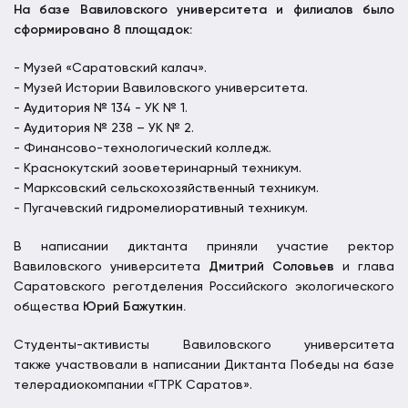
На базе Вавиловского университета и филиалов было
сформировано 8 площадок:
- Музей «Саратовский калач».
- Музей Истории Вавиловского университета.
- Аудитория № 134 - УК № 1.
- Аудитория № 238 – УК № 2.
- Финансово-технологический колледж.
- Краснокутский зооветеринарный техникум.
- Марксовский сельскохозяйственный техникум.
- Пугачевский гидромелиоративный техникум.
В написании диктанта приняли участие ректор
Вавиловского университета
Дмитрий Соловьев
и глава
Саратовского реготделения Российского экологического
общества
Юрий Бажуткин.
Студенты-активисты Вавиловского университета
также участвовали в написании Диктанта Победы на базе
телерадиокомпании «ГТРК Саратов».