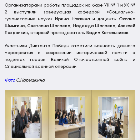
Организаторами работы площадок на базе УК № 1 и УК №
2 выступили заведующая кафедрой «Социально-
гуманитарные науки»
Ирина Ножкина
и доценты
Оксана
Шмыгина, Светлана Шалаева
,
Надежда Шалаева
,
Алексей
Поздникин,
старший преподаватель
Вадим Котельников
.
Участники Диктанта Победы отметили важность данного
мероприятия в сохранении исторической памяти о
подвигах героев Великой Отечественной войны и
Специальной военной операции.
Фото
С.Нарышкина