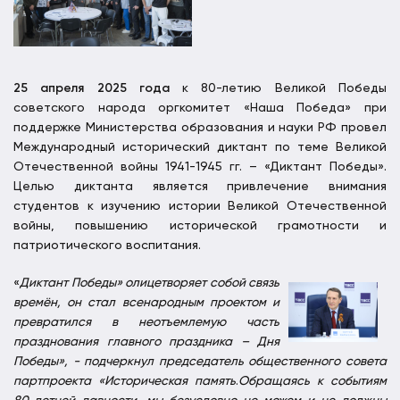
25 апреля 2025 года
к 80-летию Великой Победы
советского народа оргкомитет «Наша Победа» при
поддержке Министерства образования и науки РФ провел
Международный исторический диктант по теме Великой
Отечественной войны 1941-1945 гг. – «Диктант Победы».
Целью диктанта является привлечение внимания
студентов к изучению истории Великой Отечественной
войны, повышению исторической грамотности и
патриотического воспитания.
«
Диктант Победы» олицетворяет собой связь
времён, он стал всенародным проектом и
превратился в неотъемлемую часть
празднования главного праздника – Дня
Победы», - подчеркнул председатель общественного совета
партпроекта «Историческая память
.
Обращаясь к событиям