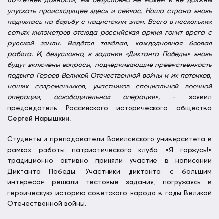
80-летней давности, мы безусловно не можем и не должны
упускать происходящее здесь и сейчас. Наша страна вновь
поднялась на борьбу с нацистским злом. Всего в нескольких
сотнях километров отсюда российская армия гонит врага с
русской земли. Ведётся тяжёлая, каждодневная боевая
работа. И, безусловно, в задания «Диктанта Победы» вновь
будут включены вопросы, подчеркивающие преемственность
подвига Героев Великой Отечественной войны и их потомков,
наших современников, участников специальной военной
операции, освободительной операции»,
- заявил
председатель Российского исторического общества
Сергей Нарышкин.
Студенты и преподаватели Вавиловского университета в
рамках работы патриотического клуба «Я горжусь!»
традиционно активно приняли участие в написании
Диктанта Победы. Участники диктанта с большим
интересом решали тестовые задания, погружаясь в
героическую историю советского народа в годы Великой
Отечественной войны.