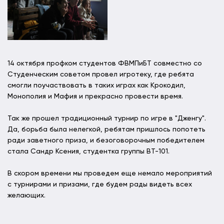
14 октября профком студентов ФВМПиБТ совместно со
Студенческим советом провел игротеку, где ребята
смогли поучаствовать в таких играх как Крокодил,
Монополия и Мафия и прекрасно провести время.
Так же прошел традиционный турнир по игре в "Дженгу".
Да, борьба была нелегкой, ребятам пришлось попотеть
ради заветного приза, и безоговорочным победителем
стала Сандр Ксения, студентка группы ВТ-101.
В скором времени мы проведем еще немало мероприятий
с турнирами и призами, где будем рады видеть всех
желающих.