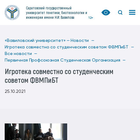
Саратовский государственный
университет генетики, биотехнологии и
инженерии имени Н.И. Вавилова
12+
«Вавиловский университет» —
Новости —
Игротека совместно со студенческим советом ФВМПиБТ —
Все новости —
Первичная Профсоюзная Студенческая Организация —
Игротека совместно со студенческим
советом ФВМПиБТ
25.10.2021