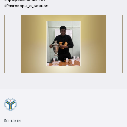
#Разговоры_о_важном
Контакты