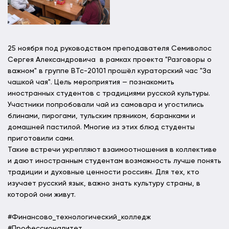
25 ноября под руководством преподавателя Семиволос
Сергея Александровича в рамках проекта "Разговоры о
важном" в группе ВТс-20101 прошёл кураторский час "За
чашкой чая". Цель мероприятия — познакомить
иностранных студентов с традициями русской культуры.
Участники попробовали чай из самовара и угостились
блинами, пирогами, тульским пряником, баранками и
домашней пастилой. Многие из этих блюд студенты
приготовили сами.
Такие встречи укрепляют взаимоотношения в коллективе
и дают иностранным студентам возможность лучше понять
традиции и духовные ценности россиян. Для тех, кто
изучает русский язык, важно знать культуру страны, в
которой они живут.
#Финансово_технологический_колледж
#Профессионалитет