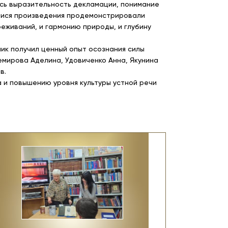
ись выразительность декламации, понимание
мися произведения продемонстрировали
еживаний, и гармонию природы, и глубину
ник получил ценный опыт осознания силы
емирова Аделина, Удовиченко Анна, Якунина
в.
 и повышению уровня культуры устной речи