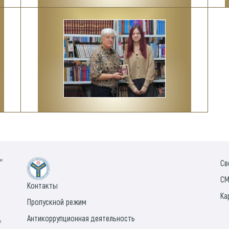
ии
Св
СМ
Контакты
Ка
Пропускной режим
Антикоррупционная деятельность
а