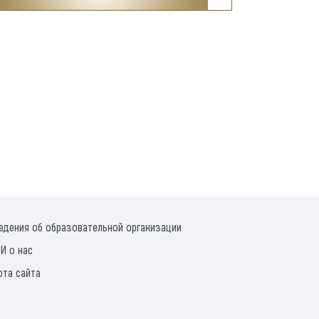
едения об образовательной организации
И о нас
рта сайта