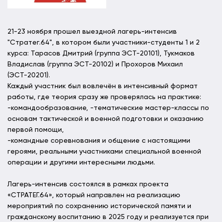
21-23 ноября прошел выездной лагерь-интенсив
"Стратег.64", в котором были участники-студенты 1 и 2
курса: Тарасов Дмитрий (группа ЭСТ-20101), Тукмаков
Владислав (группа ЭСТ-20102) и Прохоров Михаил
(ЭСТ-20201).
Каждый участник был вовлечён в интенсивный формат
работы, где теория сразу же проверялась на практике:
-командообразование, -тематические мастер-классы по
основам тактической и военной подготовки и оказанию
первой помощи,
-командные соревнования и общение с настоящими
героями, реальными участниками специальной военной
операции и другими интересными людьми.
Лагерь-интенсив состоялся в рамках проекта
«СТРАТЕГ.64», который направлен на реализацию
мероприятий по сохранению исторической памяти и
гражданскому воспитанию в 2025 году и реализуется при