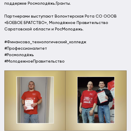
поддержке Росмолодёжь.Гранты.
Партнерами выступают Волонтерская Рота СО ОООВ
«БОЕВОЕ БРАТСТВО», Молодёжное Правительство
Саратовской области и РосМолодежь.
#Финансово_технологический_колледж
#Профессионалитет
#Росмолодёжь
#МолодежноеПравительство