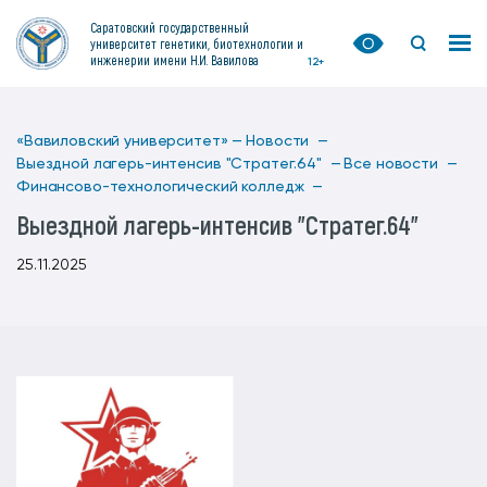
Саратовский государственный
университет генетики, биотехнологии и
инженерии имени Н.И. Вавилова
12+
«Вавиловский университет» —
Новости —
Выездной лагерь-интенсив "Стратег.64" —
Все новости —
Финансово-технологический колледж —
Выездной лагерь-интенсив "Стратег.64"
25.11.2025