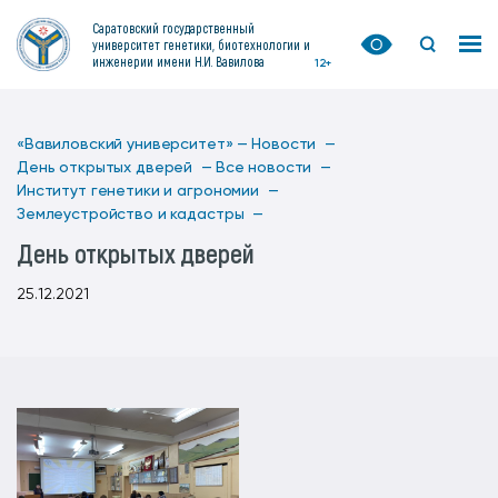
Саратовский государственный
университет генетики, биотехнологии и
инженерии имени Н.И. Вавилова
12+
«Вавиловский университет» —
Новости —
День открытых дверей —
Все новости —
Институт генетики и агрономии —
Землеустройство и кадастры —
День открытых дверей
25.12.2021