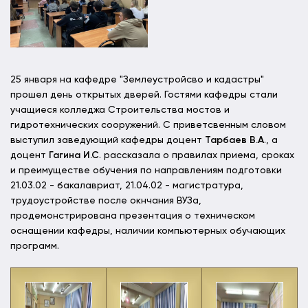
25 января на кафедре "Землеустройсво и кадастры"
прошел день открытых дверей. Гостями кафедры стали
учащиеся колледжа Строительства мостов и
гидротехнических сооружений. С приветсвенным словом
выступил заведующий кафедры доцент
Тарбаев В.А
., а
доцент
Гагина И.С
. рассказала о правилах приема, сроках
и преимуществе обучения по направлениям подготовки
21.03.02 - бакалавриат, 21.04.02 - магистратура,
трудоустройстве после окнчания ВУЗа,
продемонстрирована презентация о техническом
оснащении кафедры, наличии компьютерных обучающих
программ.