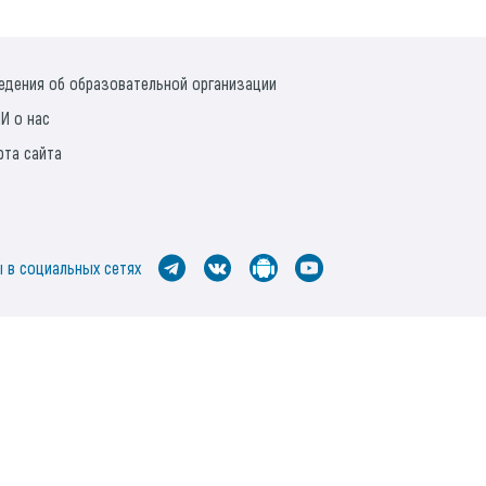
едения об образовательной организации
И о нас
рта сайта
 в социальных сетях