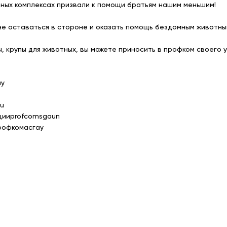
бных комплексах призвали к помощи братьям нашим меньшим!
не оставаться в стороне и оказать помощь бездомным животн
, крупы для животных, вы можете приносить в профком своего у
ау
u
цииprofcomsgauп
рофкомасгау