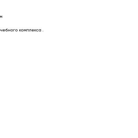
ым
чебного комплекса .