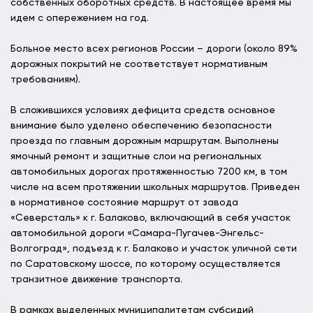
собственных оборотных средств. В настоящее время мы
идем с опережением на год.
Больное место всех регионов России – дороги (около 89%
дорожных покрытий не соответствует нормативным
требованиям).
В сложившихся условиях дефицита средств основное
внимание было уделено обеспечению безопасности
проезда по главным дорожным маршрутам. Выполнены
ямочный ремонт и защитные слои на региональных
автомобильных дорогах протяженностью 7200 км, в том
числе на всем протяжении школьных маршрутов. Приведен
в нормативное состояние маршрут от завода
«Северсталь» к г. Балаково, включающий в себя участок
автомобильной дороги «Самара-Пугачев-Энгельс-
Волгоград», подъезд к г. Балаково и участок уличной сети
по Саратовскому шоссе, по которому осуществляется
транзитное движение транспорта.
В рамках выделенных муниципалитетам субсидий