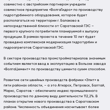
совместно с австрийским партнером учредили
совместное предприятие «ВолгаГидро» по производству
гидротурбинного оборудования, которое будет
располагаться на территории г. Балаково в
непосредственной близости от Саратовской ГЭС –
первого крупного потребителя планируемой к выпуску
продукции. В рамках проекта в течение 10 лет будет
проведена комплексная модернизация гидротурбин и
гидроагрегатов Саратовской ГЭС.
В секторе производства промстройматериалов значимым
событием является ввод в эксплуатацию в Вольске завода
«ВолгаЦемент» по производству цемента сухим способом.
Развитие сети швейных производств фабрики «Элит» в
пяти районах области, – а это Аткарск, Петровск, Балтай,
Маркс, Саратов - обеспечило индекс промышленного
производства по данному виду деятельности 112,2%. В
планах открытие нового производства в Саратовском
районе. Численность объединения насчитывает более