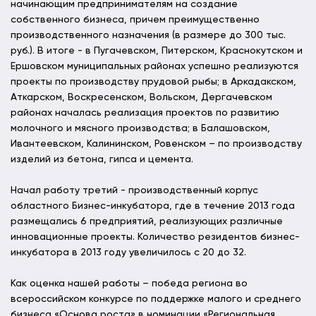
начинающим предпринимателям на создание
собственного бизнеса, причем преимущественно
производственного назначения (в размере до 300 тыс.
руб.). В итоге - в Пугачевском, Питерском, Краснокутском и
Ершовском муниципальных районах успешно реализуются
проекты по производству прудовой рыбы; в Аркадакском,
Аткарском, Воскресенском, Вольском, Дергачевском
районах началась реализация проектов по развитию
молочного и мясного производства; в Балашовском,
Ивантеевском, Калининском, Ровенском – по производству
изделий из бетона, гипса и цемента.
Начал работу третий - производственный корпус
областного Бизнес-инкубатора, где в течение 2013 года
размещались 6 предприятий, реализующих различные
инновационные проекты. Количество резидентов бизнес-
инкубатора в 2013 году увеличилось с 20 до 32.
Как оценка нашей работы – победа региона во
всероссийском конкурсе по поддержке малого и среднего
бизнеса «Основа роста» в номинации «Региональная