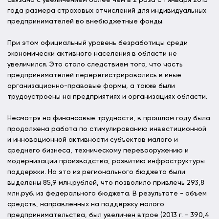
связано с увеличением более чем в 2 раза с 1 января 2013
года размера страховых отчислений для индивидуальных
предпринимателей во внебюджетные фонды.
При этом официальный уровень безработицы среди
экономически активного населения в области не
увеличился. Это стало следствием того, что часть
предпринимателей перерегистрировались в иные
организационно-правовые формы, а также были
трудоустроены на предприятиях и организациях области.
Несмотря на финансовые трудности, в прошлом году была
продолжена работа по стимулированию инвестиционной
и инновационной активности субъектов малого и
среднего бизнеса, техническому перевооружению и
модернизации производства, развитию инфраструктуры
поддержки. На это из регионального бюджета были
выделены 85,9 млн.рублей, что позволило привлечь 293,8
млн.руб. из федерального бюджета. В результате - объем
средств, направленных на поддержку малого
предпринимательства, был увеличен втрое (2013 г. - 390,4