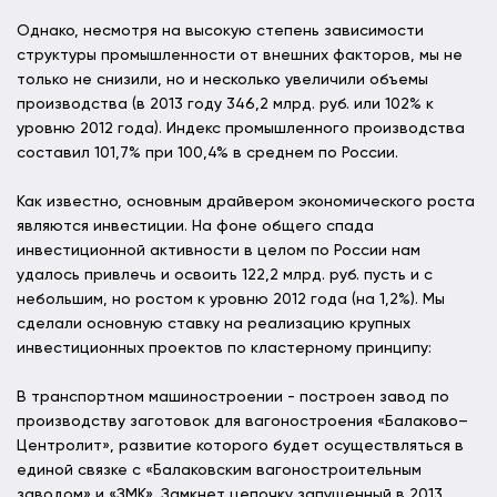
Однако, несмотря на высокую степень зависимости
структуры промышленности от внешних факторов, мы не
только не снизили, но и несколько увеличили объемы
производства (в 2013 году 346,2 млрд. руб. или 102% к
уровню 2012 года). Индекс промышленного производства
составил 101,7% при 100,4% в среднем по России.
Как известно, основным драйвером экономического роста
являются инвестиции. На фоне общего спада
инвестиционной активности в целом по России нам
удалось привлечь и освоить 122,2 млрд. руб. пусть и с
небольшим, но ростом к уровню 2012 года (на 1,2%). Мы
сделали основную ставку на реализацию крупных
инвестиционных проектов по кластерному принципу:
В транспортном машиностроении - построен завод по
производству заготовок для вагоностроения «Балаково–
Центролит», развитие которого будет осуществляться в
единой связке с «Балаковским вагоностроительным
заводом» и «ЗМК». Замкнет цепочку запущенный в 2013