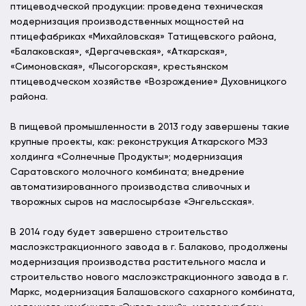
птицеводческой продукции: проведена техническая
модернизация производственных мощностей на
птицефабриках «Михайловская» Татищевского района,
«Балаковская», «Дергачевская», «Аткарская»,
«Симоновская», «Лысогорская», крестьянском
птицеводческом хозяйстве «Возрождение» Духовницкого
района.
В пищевой промышленности в 2013 году завершены такие
крупные проекты, как: реконструкция Аткарского МЭЗ
холдинга «Солнечные Продукты»; модернизация
Саратовского молочного комбината; внедрение
автоматизированного производства сливочных и
творожных сыров на маслосырбазе «Энгельсская».
В 2014 году будет завершено строительство
маслоэкстракционного завода в г. Балаково, продолжены
модернизация производства растительного масла и
строительство нового маслоэкстракционного завода в г.
Маркс, модернизация Балашовского сахарного комбината,