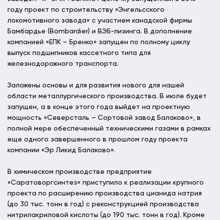
году проект по строительству «Энгельсского
локомотивного завода» с участием канадской фирмы
Бамбардье (Bombardier) и ВЭБ-лизинга. В дополнение
компанией «ЕПК – Бренко» запущен по полному циклу
выпуск подшипников кассетного типа для
железнодорожного транспорта.
Заложены основы и для развития нового для нашей
области металлургического производства. В июле будет
запущен, а в конце этого года выйдет на проектную
мощность «Северсталь – Сортовой завод Балаково», в
полной мере обеспеченный техническими газами в рамках
еще одного завершенного в прошлом году проекта
компании «Эр Ликид Балаково».
В химическом производстве предприятие
«Саратоворгсинтез» приступило к реализации крупного
проекта по расширению производства цианида натрия
(до 30 тыс. тонн в год) с реконструкцией производства
нитрилакриловой кислоты (до 190 тыс. тонн в год). Кроме