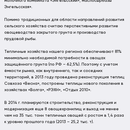
молочного комбината «Энгельсский», маслосырбазы
Энгельсская».
Помимо традиционных для области направлений развития
сельского хозяйства считаю перспективными развитие
овощеводства закрытого грунта и производство
прудовой рыбы.
Тепличные хозяйства нашего региона обеспечивают 81%
минимально необходимой потребности в овощах
защищённого грунта (по РФ – 62,5%). Поэтому с учетом
ёмкости рынка, как внутреннего, так и соседних
территорий, в 2013 году проведена реконструкция теплиц
Совхоза «Весна», построены теплицы нового поколения в
хозяйствах «Волга», «РЭХН», «Отдых 2010».
В 2014 г. планируются строительство, реконструкция и
модернизация еще 8 овощехранилищ и выход не менее
чем на 35 тыс. тонн тепличных овощей с ростом в 1,4 раза
к уровню прошлого года (2013 – 25,2 тыс. т).