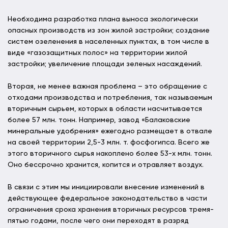
Необходима разработка плана выноса экологически
опасных производств из зон жилой застройки; создание
систем озеленения в населенных пунктах, в том числе в
виде «газозащитных полос» на территории жилой
застройки; увеличение площади зеленых насаждений.
Вторая, не менее важная проблема – это обращение с
отходами производства и потребления, так называемым
вторичным сырьем, которых в области насчитывается
более 57 млн. тонн. Например, завод «Балаковские
минеральные удобрения» ежегодно размещает в отвале
на своей территории 2,5-3 млн. т. фосфогипса. Всего же
этого вторичного сырья накоплено более 53-х млн. тонн.
Оно бессрочно хранится, копится и отравляет воздух.
В связи с этим мы инициировали внесение изменений в
действующее федеральное законодательство в части
ограничения срока хранения вторичных ресурсов тремя-
пятью годами, после чего они переходят в разряд