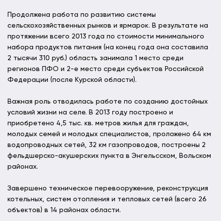
Продолжена работа по развитию системы
сельскохозяйственных рынков и ярмарок. В результате на
протяжении всего 2013 года по стоимости минимального
набора продуктов питания (на конец года она составила
2 тысячи 310 руб.) область занимала 1 место среди
регионов ПФО и 2-е место среди субъектов Российской
Федерации (после Курской области).
Важная роль отводилась работе по созданию достойных
условий жизни на селе. В 2013 году построено и
приобретено 4,5 тыс. кв. метров жилья для граждан,
молодых семей и молодых специалистов, проложено 64 км
водопроводных сетей, 32 км газопроводов, построены 2
фельдшерско-акушерских пункта в Энгельсском, Вольском
районах.
Завершено техническое перевооружение, реконструкция
котельных, систем отопления и тепловых сетей (всего 26
объектов) в 14 районах области.