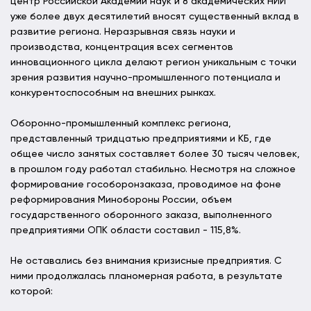
центр Российской Академии наук и 8 академических НИИ
уже более двух десятилетий вносят существенный вклад в
развитие региона. Неразрывная связь науки и
производства, концентрация всех сегментов
инновационного цикла делают регион уникальным с точки
зрения развития научно-промышленного потенциала и
конкурентоспособным на внешних рынках.
Оборонно-промышленный комплекс региона,
представленный тридцатью предприятиями и КБ, где
общее число занятых составляет более 30 тысяч человек,
в прошлом году работал стабильно. Несмотря на сложное
формирование гособоронзаказа, проводимое на фоне
реформирования Минобороны России, объем
государственного оборонного заказа, выполненного
предприятиями ОПК области составил - 115,8%.
Не оставались без внимания кризисные предприятия. С
ними продолжалась планомерная работа, в результате
которой: