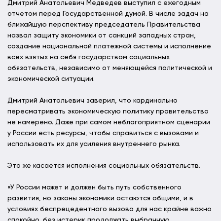
Дмитрий Анатольевич Медведев выступил с ежегодным
отчетом перед Государственной думой. В числе задач на
ближайшую перспективу председатель Правительства
назвал защиту экономики от санкций западных стран,
создание национальной платежной системы и исполнение
всех взятых на себя государством социальных
обязательств, независимо от меняющейся политической и
экономической ситуации.
Дмитрий Анатольевич заверил, что кардинально
пересматривать экономическую политику правительство
не намерено. Даже при самом неблагоприятном сценарии
у России есть ресурсы, чтобы справиться с вызовами и
использовать их для усиления внутреннего рынка.
Это же касается исполнения социальных обязательств.
«У России может и должен быть путь собственного
развития, но законы экономики остаются общими, и в
условиях беспрецедентного вызова для нас крайне важно
спокойно, без истерик продолжать выбранную