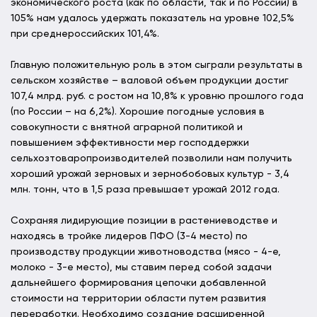
экономического роста (как по области, так и по России) в
105% нам удалось удержать показатель на уровне 102,5%
при среднероссийских 101,4%.
Главную положительную роль в этом сыграли результаты в
сельском хозяйстве – валовой объем продукции достиг
107,4 млрд. руб. с ростом на 10,8% к уровню прошлого года
(по России – на 6,2%). Хорошие погодные условия в
совокупности с внятной аграрной политикой и
повышением эффективности мер господдержки
сельхозтоваропроизводителей позволили нам получить
хороший урожай зерновых и зернобобовых культур - 3,4
млн. тонн, что в 1,5 раза превышает урожай 2012 года.
Сохраняя лидирующие позиции в растениеводстве и
находясь в тройке лидеров ПФО (3-4 место) по
производству продукции животноводства (мясо - 4-е,
молоко - 3-е место), мы ставим перед собой задачи
дальнейшего формирования цепочки добавленной
стоимости на территории области путем развития
переработки. Необходимо создание расширенной