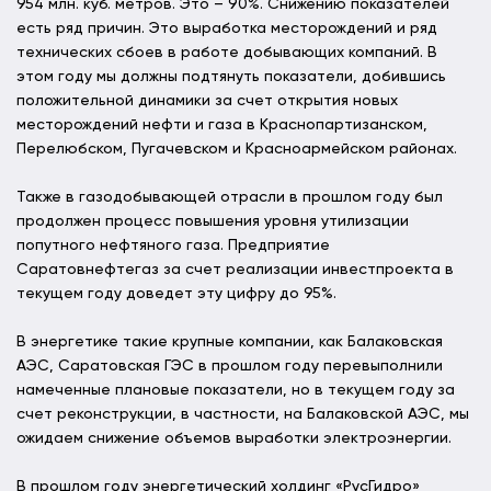
954 млн. куб. метров. Это – 90%. Снижению показателей
есть ряд причин. Это выработка месторождений и ряд
технических сбоев в работе добывающих компаний. В
этом году мы должны подтянуть показатели, добившись
положительной динамики за счет открытия новых
месторождений нефти и газа в Краснопартизанском,
Перелюбском, Пугачевском и Красноармейском районах.
Также в газодобывающей отрасли в прошлом году был
продолжен процесс повышения уровня утилизации
попутного нефтяного газа. Предприятие
Саратовнефтегаз за счет реализации инвестпроекта в
текущем году доведет эту цифру до 95%.
В энергетике такие крупные компании, как Балаковская
АЭС, Саратовская ГЭС в прошлом году перевыполнили
намеченные плановые показатели, но в текущем году за
счет реконструкции, в частности, на Балаковской АЭС, мы
ожидаем снижение объемов выработки электроэнергии.
В прошлом году энергетический холдинг «РусГидро»