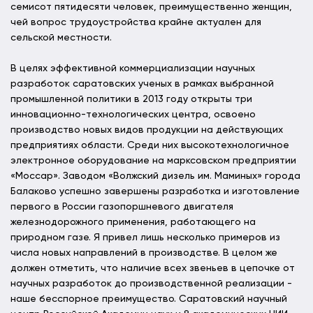
семисот пятидесяти человек, преимущественно женщин,
чей вопрос трудоустройства крайне актуален для
сельской местности.
В целях эффективной коммерциализации научных
разработок саратовских ученых в рамках выбранной
промышленной политики в 2013 году открыты три
инновационно-технологических центра, освоено
производство новых видов продукции на действующих
предприятиях области. Среди них высокотехнологичное
электронное оборудование на марксовском предприятии
«Моссар». Заводом «Волжский дизель им. Маминых» города
Балаково успешно завершены разработка и изготовление
первого в России газопоршневого двигателя
железнодорожного применения, работающего на
природном газе. Я привел лишь несколько примеров из
числа новых направлений в производстве. В целом же
должен отметить, что наличие всех звеньев в цепочке от
научных разработок до производственной реализации -
наше бесспорное преимущество. Саратовский научный