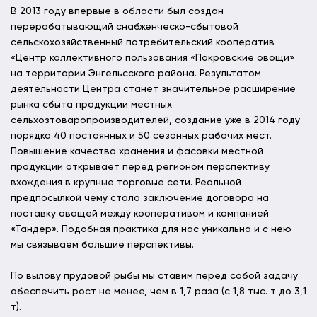
В 2013 году впервые в области был создан
перерабатывающий снабженческо-сбытовой
сельскохозяйственный потребительский кооператив
«Центр коллективного пользования «Покровские овощи»
на территории Энгельсского района. Результатом
деятельности Центра станет значительное расширение
рынка сбыта продукции местных
сельхозтоваропроизводителей, создание уже в 2014 году
порядка 40 постоянных и 50 сезонных рабочих мест.
Повышение качества хранения и фасовки местной
продукции открывает перед регионом перспективу
вхождения в крупные торговые сети. Реальной
предпосылкой чему стало заключение договора на
поставку овощей между кооперативом и компанией
«Тандер». Подобная практика для нас уникальна и с нею
мы связываем большие перспективы.
По вылову прудовой рыбы мы ставим перед собой задачу
обеспечить рост не менее, чем в 1,7 раза (с 1,8 тыс. т до 3,1
т).