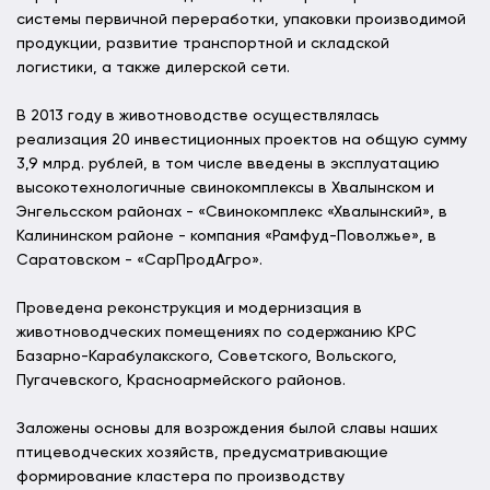
системы первичной переработки, упаковки производимой
продукции, развитие транспортной и складской
логистики, а также дилерской сети.
В 2013 году в животноводстве осуществлялась
реализация 20 инвестиционных проектов на общую сумму
3,9 млрд. рублей, в том числе введены в эксплуатацию
высокотехнологичные свинокомплексы в Хвалынском и
Энгельсском районах - «Свинокомплекс «Хвалынский», в
Калининском районе - компания «Рамфуд-Поволжье», в
Саратовском - «СарПродАгро».
Проведена реконструкция и модернизация в
животноводческих помещениях по содержанию КРС
Базарно-Карабулакского, Советского, Вольского,
Пугачевского, Красноармейского районов.
Заложены основы для возрождения былой славы наших
птицеводческих хозяйств, предусматривающие
формирование кластера по производству