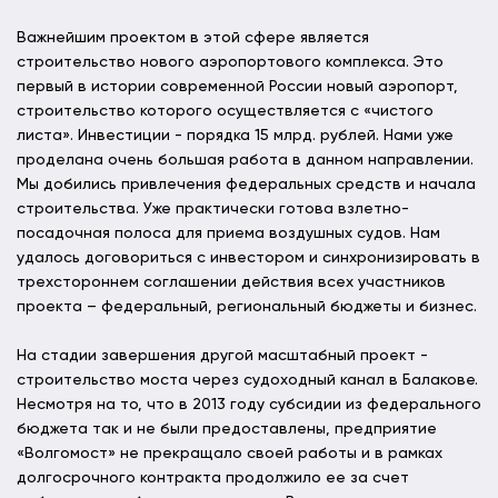
Важнейшим проектом в этой сфере является
строительство нового аэропортового комплекса. Это
первый в истории современной России новый аэропорт,
строительство которого осуществляется с «чистого
листа». Инвестиции - порядка 15 млрд. рублей. Нами уже
проделана очень большая работа в данном направлении.
Мы добились привлечения федеральных средств и начала
строительства. Уже практически готова взлетно-
посадочная полоса для приема воздушных судов. Нам
удалось договориться с инвестором и синхронизировать в
трехстороннем соглашении действия всех участников
проекта – федеральный, региональный бюджеты и бизнес.
На стадии завершения другой масштабный проект -
строительство моста через судоходный канал в Балакове.
Несмотря на то, что в 2013 году субсидии из федерального
бюджета так и не были предоставлены, предприятие
«Волгомост» не прекращало своей работы и в рамках
долгосрочного контракта продолжило ее за счет