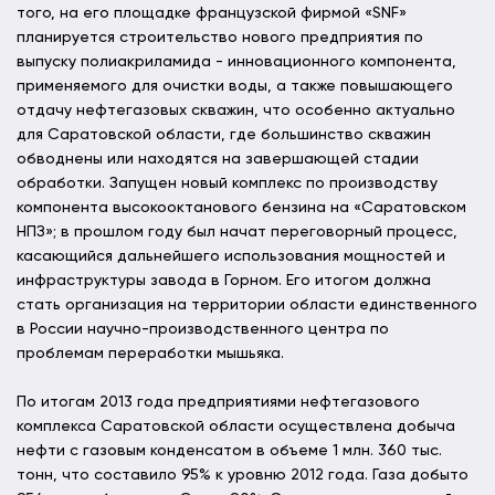
того, на его площадке французской фирмой «SNF»
планируется строительство нового предприятия по
выпуску полиакриламида - инновационного компонента,
применяемого для очистки воды, а также повышающего
отдачу нефтегазовых скважин, что особенно актуально
для Саратовской области, где большинство скважин
обводнены или находятся на завершающей стадии
обработки. Запущен новый комплекс по производству
компонента высокооктанового бензина на «Саратовском
НПЗ»; в прошлом году был начат переговорный процесс,
касающийся дальнейшего использования мощностей и
инфраструктуры завода в Горном. Его итогом должна
стать организация на территории области единственного
в России научно-производственного центра по
проблемам переработки мышьяка.
По итогам 2013 года предприятиями нефтегазового
комплекса Саратовской области осуществлена добыча
нефти с газовым конденсатом в объеме 1 млн. 360 тыс.
тонн, что составило 95% к уровню 2012 года. Газа добыто