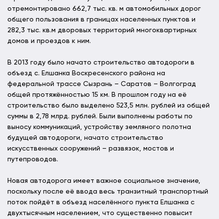
отремонтировано 662,7 тыс. кв. м автомобильных дорог
общего пользования в границах населенных пунктов и
282,3 тыс. кв.м дворовых территорий многоквартирных
домов и проездов к ним.
В 2013 году было начато строительство автодороги в
объезд с. Елшанка Воскресенского района на
федеральной трассе Сызрань – Саратов – Волгоград
общей протяжённостью 15 км. В прошлом году на её
строительство было выделено 523,5 млн. рублей из общей
суммы в 2,78 млрд. рублей. Были выполнены работы по
выносу коммуникаций, устройству земляного полотна
будущей автодороги, начато строительство
искусственных сооружений – развязок, мостов и
путепроводов.
Новая автодорога имеет важное социальное значение,
поскольку после её ввода весь транзитный транспортный
поток пойдёт в объезд населённого пункта Елшанка с
двухтысячным населением, что существенно повысит