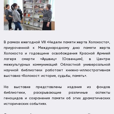
В рамках ежегодной VIII «Недели памяти жертв Холокоста»,
приуроченной к Международному дню памяти жертв
Холокоста и годовщине освобождения Красной Армией
лагеря смерти «Аушвиц» (Освенцим), в Центре
межкультурных коммуникаций Областной универсальной
научной библиотеки работает книжно-иллюстративная
выставка «Холокост: история, судьбы, память».
На выставке представлены издания из фондов
библиотеки, раскрывающие различные аспекты
геноцидов и сохранения памяти об этих драматических
исторических событиях.