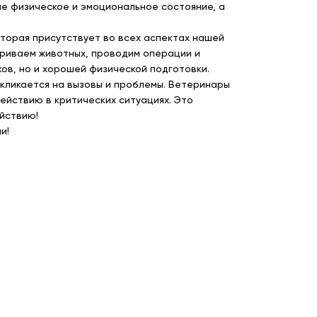
аше физическое и эмоциональное состояние, а
которая присутствует во всех аспектах нашей
триваем животных, проводим операции и
ков, но и хорошей физической подготовки.
откликается на вызовы и проблемы. Ветеринары
ействию в критических ситуациях. Это
ействию!
и!