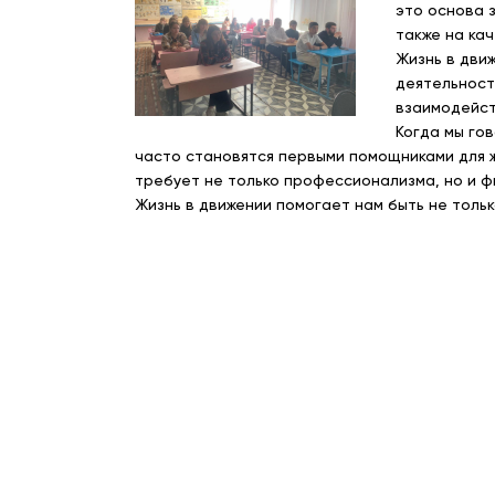
это основа 
также на ка
Жизнь в движ
деятельност
взаимодейст
Когда мы го
часто становятся первыми помощниками для ж
требует не только профессионализма, но и ф
Жизнь в движении помогает нам быть не толь