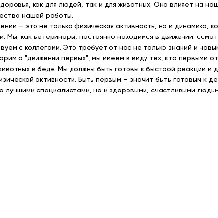
здоровья, как для людей, так и для животных. Оно влияет на н
чество нашей работы.
ении — это не только физическая активность, но и динамика, 
и. Мы, как ветеринары, постоянно находимся в движении: осма
вуем с коллегами. Это требует от нас не только знаний и навы
ворим о "движении первых", мы имеем в виду тех, кто первыми 
ивотных в беде. Мы должны быть готовы к быстрой реакции и д
изической активности. Быть первым — значит быть готовым к д
ко лучшими специалистами, но и здоровыми, счастливыми людьм