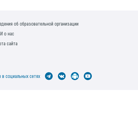
едения об образовательной организации
И о нас
рта сайта
 в социальных сетях