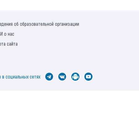
едения об образовательной организации
И о нас
рта сайта
 в социальных сетях