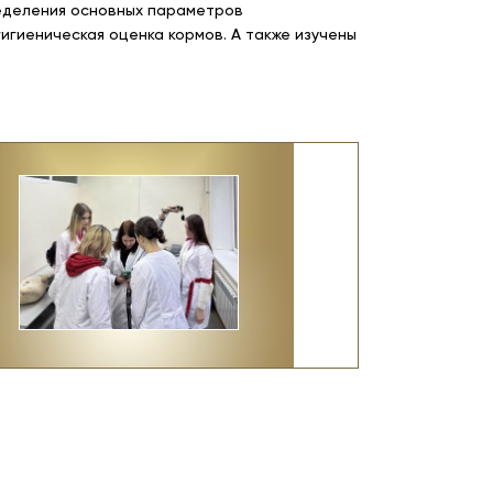
еделения основных параметров
игиеническая оценка кормов. А также изучены