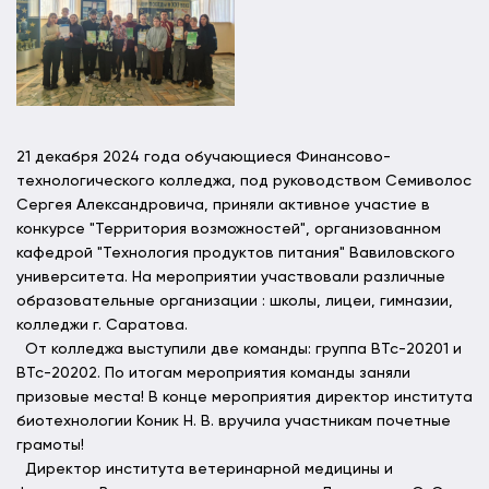
21 декабря 2024 года обучающиеся Финансово-
технологического колледжа, под руководством Семиволос
Сергея Александровича, приняли активное участие в
конкурсе "Территория возможностей", организованном
кафедрой "Технология продуктов питания" Вавиловского
университета. На мероприятии участвовали различные
образовательные организации : школы, лицеи, гимназии,
колледжи г. Саратова.
От колледжа выступили две команды: группа ВТс-20201 и
ВТс-20202. По итогам мероприятия команды заняли
призовые места! В конце мероприятия директор института
биотехнологии Коник Н. В. вручила участникам почетные
грамоты!
Директор института ветеринарной медицины и