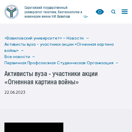
Саратовский государственный
университет генетики, биотехнологии и
инженерии имени Н.И. Вавилова
12+
«Вавиловский университет» —
Новости —
Активисты вуза - участники акции «Огненная картина
войны» —
Все новости —
Первичная Профсоюзная Студенческая Организация —
Активисты вуза - участники акции
«Огненная картина войны»
22.06.2023