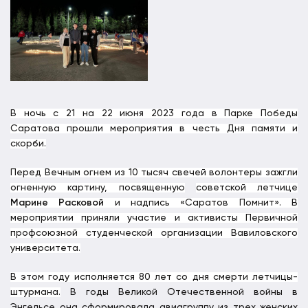
В ночь с 21 на 22 июня 2023 года в Парке Победы
Саратова прошли мероприятия в честь Дня памяти и
скорби.
Перед Вечным огнем из 10 тысяч свечей волонтеры зажгли
огненную картину, посвященную
советской летчице
Марине Расковой
и надпись «Саратов Помнит». В
мероприятии приняли участие и активисты Первичной
профсоюзной студенческой организации Вавиловского
университета.
В этом году исполняется 80 лет со дня смерти летчицы-
штурмана.
В годы Великой Отечественной войны в
Энгельсе она сформировала авиагруппу из трех женских