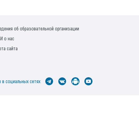
едения об образовательной организации
И о нас
рта сайта
 в социальных сетях