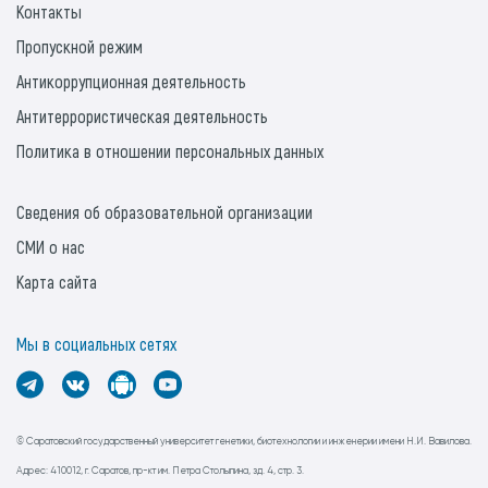
Контакты
Пропускной режим
Антикоррупционная деятельность
Антитеррористическая деятельность
Политика в отношении персональных данных
Сведения об образовательной организации
СМИ о нас
Карта сайта
Мы в социальных сетях
© Саратовский государственный университет генетики, биотехнологии и инженерии имени Н.И. Вавилова.
Адрес: 410012, г. Саратов, пр-кт им. Петра Столыпина, зд. 4, стр. 3.