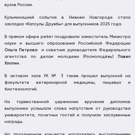
вузов России.
Кульминацией события в Нижнем Новгороде стала
закладка «Капсулы Дружбы» для выпускников 2025 года.
В прямом эфире ребят поздравили заместитель Министра
науки и высшего образования Российской Федерации
Ольга Петрова
и советник руководителя Федерального
агентства по делам молодежи (Росмолодёжь)
Павел
Хлопин
.
В актовом зале УК № 3 также прошел выпускной на
факультете ветеринарной медицины, пищевых и
биотехнологий.
На торжественной церемонии вручения дипломов
выпускники услышали слова напутствия от руководства
университета, почетных гостей и получили заслуженные
награды.
На праздничном концерте насладились выступлениями