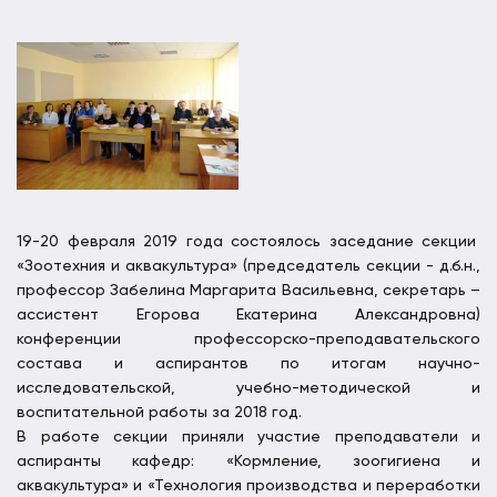
19-20 февраля 2019 года состоялось заседание секции
«Зоотехния и аквакультура» (председатель секции - д.б.н.,
профессор Забелина Маргарита Васильевна, секретарь –
ассистент Егорова Екатерина Александровна)
конференции профессорско-преподавательского
состава и аспирантов по итогам научно-
исследовательской, учебно-методической и
воспитательной работы за 2018 год.
В работе секции приняли участие преподаватели и
аспиранты кафедр: «Кормление, зоогигиена и
аквакультура» и «Технология производства и переработки