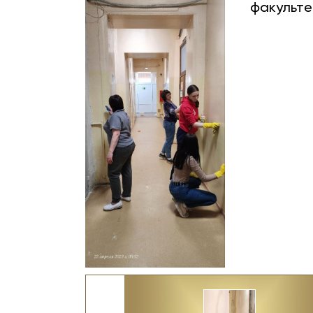
факульте