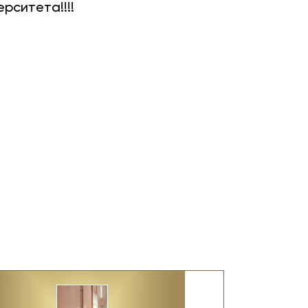
рситета!!!!