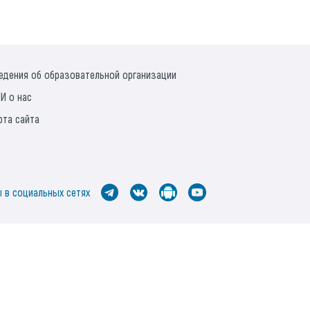
едения об образовательной организации
И о нас
рта сайта
 в социальных сетях