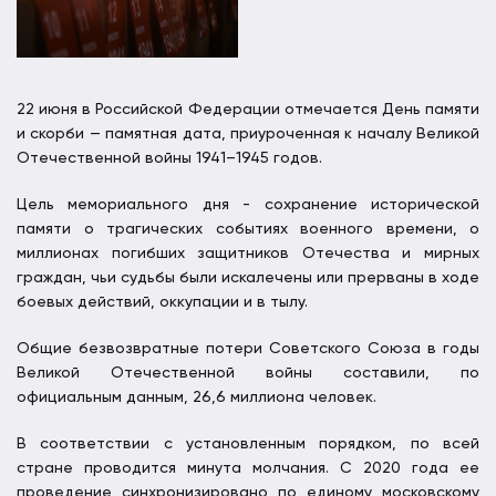
22 июня в Российской Федерации отмечается День памяти
и скорби — памятная дата, приуроченная к началу Великой
Отечественной войны 1941–1945 годов.
Цель мемориального дня - сохранение исторической
памяти о трагических событиях военного времени, о
миллионах погибших защитников Отечества и мирных
граждан, чьи судьбы были искалечены или прерваны в ходе
боевых действий, оккупации и в тылу.
Общие безвозвратные потери Советского Союза в годы
Великой Отечественной войны составили, по
официальным данным, 26,6 миллиона человек.
В соответствии с установленным порядком, по всей
стране проводится минута молчания. С 2020 года ее
проведение синхронизировано по единому московскому