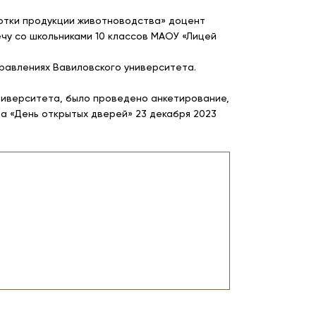
ботки продукции животноводства» доцент
речу со школьниками 10 классов МАОУ «Лицей
равлениях Вавиловского университета.
ниверситета, было проведено анкетирование,
а «День открытых дверей» 23 декабря 2023