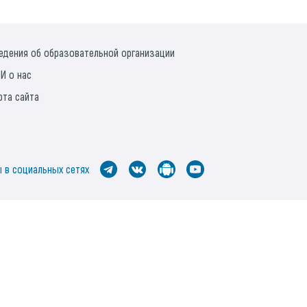
едения об образовательной организации
И о нас
рта сайта
 в социальных сетях