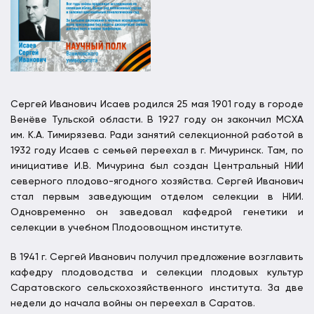
Сергей Иванович Исаев родился 25 мая 1901 году в городе
Венёве Тульской области. В 1927 году он закончил МСХА
им. К.А. Тимирязева. Ради занятий селекционной работой в
1932 году Исаев с семьей переехал в г. Мичуринск. Там, по
инициативе И.В. Мичурина был создан Центральный НИИ
северного плодово-ягодного хозяйства. Сергей Иванович
стал первым заведующим отделом селекции в НИИ.
Одновременно он заведовал кафедрой генетики и
селекции в учебном Плодоовощном институте.
В 1941 г. Сергей Иванович получил предложение возглавить
кафедру плодоводства и селекции плодовых культур
Саратовского сельскохозяйственного института. За две
недели до начала войны он переехал в Саратов.