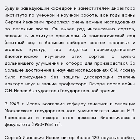
Будучи заведующим кафедрой и заместителем директора
института по учебной и научной работе, все годы войны
Сергей Иванович продолжал очень важные исследования
по селекции яблок. Он вывел ряд интенсивных сортов,
заложил в институте оригинальный помологический сад
(опытный сад с большим набором сортов плодовых и
ягодных культур, где ведется производственно-
биологическое изучение этих сортов с целью
дальнейшего улучшения и отбора для производства). За
большие достижения в научных исследованиях С.И. Исаеву
была присуждена без защиты диссертации степень
доктора наук и звание профессора. Вскоре после войны
С.И. Исаев был удостоен Государственной премии.
В 1949 г. Исаев возглавил кафедру генетики и селекции
Московского государственного университета имени М.В.
Ломоносова и вскоре стал деканом биологического
факультета (1950-1954 гг.).
Сергей Иванович Исаев автор более 120 научных работ,