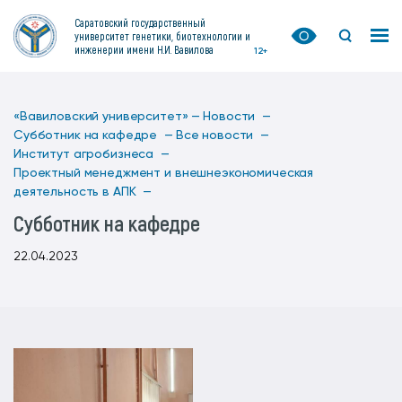
Саратовский государственный
университет генетики, биотехнологии и
инженерии имени Н.И. Вавилова
12+
«Вавиловский университет» —
Новости —
Субботник на кафедре —
Все новости —
Институт агробизнеса —
Проектный менеджмент и внешнеэкономическая
деятельность в АПК —
Субботник на кафедре
22.04.2023