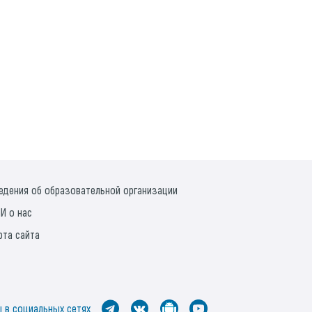
едения об образовательной организации
И о нас
рта сайта
 в социальных сетях