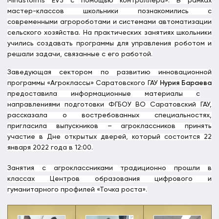
Mindstorms EV3 с помощью контроллера». В рамках
мастер-классов школьники познакомились с
современными агророботами и системами автоматизации
сельского хозяйства. На практических занятиях школьники
учились создавать программы для управления роботом и
решали задачи, связанные с его работой.
Заведующая сектором по развитию инновационной
программы «Агроклассы» Саратовского ГАУ
Нурия Бараева
предоставила информационные материалы с
направлениями подготовки ФГБОУ ВО Саратовский ГАУ,
рассказала о востребованных специальностях,
пригласила выпускников – агроклассников принять
участие в Дне открытых дверей, который состоится 22
января 2022 года в 12:00.
Занятия с агроклассниками традиционно прошли в
классах Центров образования цифрового и
гуманитарного профилей «Точка роста».