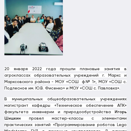
20 января 2022 года прошли плановые занятия в
агроклассах образовательных учреждений г. Маркс и
Марксовского района - МОУ «СОШ ф№ 1», МОУ «СОШ с.
Подлесное им. Ю.В. Фисенко» и МОУ «СОШ с. Павловка».
В муниципальных общеобразовательных учреждениях
магистрант кафедры «Техническое обеспечение АПК»
факультета инженерии и природообустройства
Игорь
Шишкин
провел мастер-классы с элементами
практических занятий «Программирование роботов Lego