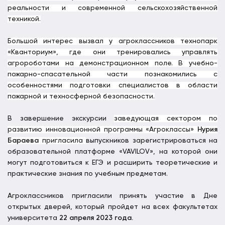
реальности и современной сельскохозяйственной
техникой.
Большой интерес вызвал у агроклассников технопарк
«Кванториум», где они тренировались управлять
агророботами на демонстрационном поле. В учебно-
пожарно-спасательной части познакомились с
особенностями подготовки специалистов в области
пожарной и техносферной безопасности.
В завершение экскурсии
заведующая сектором по
развитию инновационной программы «Агроклассы»
Нурия
Бараева
пригласила
выпускников зарегистрироваться на
образовательной платформе «VAVILOV», на которой они
могут подготовиться к ЕГЭ и расширить теоретические и
практические знания по учебным предметам.
Агроклассников пригласили принять участие в Дне
открытых дверей, который пройдет на всех факультетах
университета
22 апреля 2023 года.