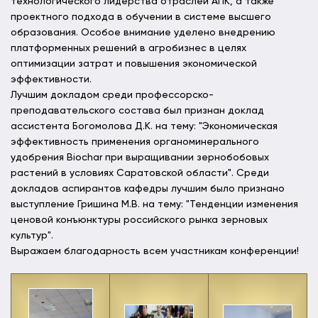
технологического лидерства отраслей АПК, а также
проектного подхода в обучении в системе высшего
образования. Особое внимание уделено внедрению
платформенных решений в агробизнес в целях
оптимизации затрат и повышения экономической
эффективности.
Лучшим докладом среди профессорско-
преподавательского состава был признан доклад
ассистента Богомолова Д.К. на тему: "Экономическая
эффективность применения органоминерального
удобрения Biochar при выращивании зернобобовых
растений в условиях Саратовской области". Среди
докладов аспирантов кафедры лучшим было признано
выступление Гришина М.В. на тему: "Тенденции изменения
ценовой конъюнктуры российского рынка зерновых
культур".
Выражаем благодарность всем участникам конференции!