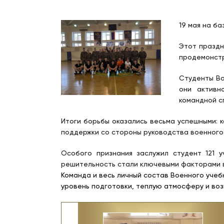
19 мая на б
Этот праздн
продемонстр
Студенты Во
они активн
командной с
Итоги борьбы оказались весьма успешными: к
поддержки со стороны руководства военного
Особого признания заслужил студент 121 
решительность стали ключевыми факторами в
Команда и весь личный состав Военного уче
уровень подготовки, теплую атмосферу и воз