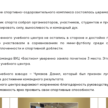
азе спортивно-оздоровительного комплекса состоялась церемо
ик спорта собрал организаторов, участников, студентов и 
ировать силу, выносливость и командный дух.
енного учебного центра не остались в стороне и достойно 
о участвовали в соревнованиях по мини-футболу среди ст
плоченности и спортивной доблести.
оманда ВУЦ «Бастион» уверенно заняла почетное 3 место. Эт
 учебного центра.
учебного взвода — Чумаков Данил, который был признан лу
 достижении командного результата.
бного центра выражают искреннюю благодарность руководству
можность ярко проявить свои спортивные способности.