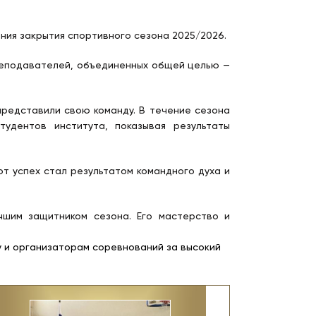
ния закрытия спортивного сезона 2025/2026.
преподавателей, объединенных общей целью —
представили свою команду. В течение сезона
удентов института, показывая результаты
от успех стал результатом командного духа и
чшим защитником сезона. Его мастерство и
 и организаторам соревнований за высокий