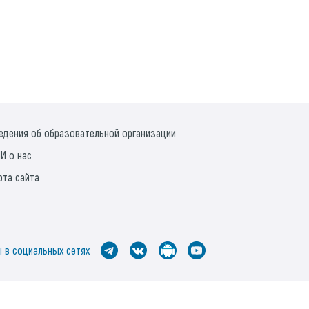
едения об образовательной организации
И о нас
рта сайта
 в социальных сетях