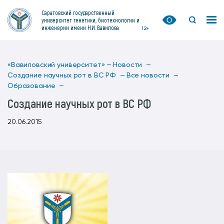
Саратовский государственный
университет генетики, биотехнологии и
инженерии имени Н.И. Вавилова
12+
«Вавиловский университет» —
Новости —
Создание научных рот в ВС РФ —
Все новости —
Образование —
Создание научных рот в ВС РФ
20.06.2015