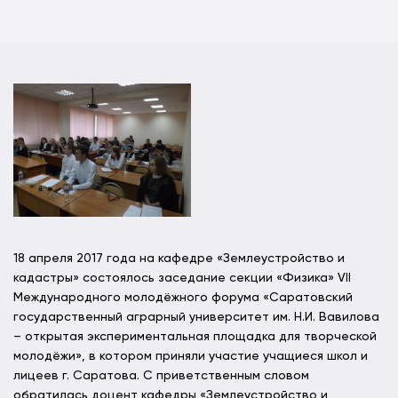
18 апреля 2017 года на кафедре «Землеустройство и
кадастры» состоялось заседание секции «Физика» VII
Международного молодёжного форума «Саратовский
государственный аграрный университет им. Н.И. Вавилова
– открытая экспериментальная площадка для творческой
молодёжи», в котором приняли участие учащиеся школ и
лицеев г. Саратова. С приветственным словом
обратилась доцент кафедры «Землеустройство и