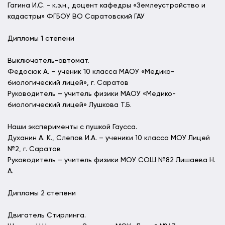
Гагина И.С. - к.э.н., доцент кафедры «Землеустройство и
кадастры» ФГБОУ ВО Саратовский ГАУ
Дипломы 1 степени
Выключатель-автомат.
Федосюк А. – ученик 10 класса МАОУ «Медико-
биологический лицей», г. Саратов
Руководитель – учитель физики МАОУ «Медико-
биологический лицей» Лушкова Т.Б.
Наши эксперименты с пушкой Гаусса.
Духанин А. К., Слепов И.А. – ученики 10 класса МОУ Лицей
№2, г. Саратов
Руководитель – учитель физики МОУ СОШ №82 Лишаева Н.
А.
Дипломы 2 степени
Двигатель Стирлинга.