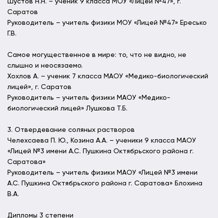
Шустов Н.Н. – ученик 9 класса МОУ «Лицей №47», г.
Саратов
Руководитель – учитель физики МОУ «Лицей №47» Ересько
Г.В.
Самое могущественное в мире: то, что не видно, не
слышно и неосязаемо.
Хохлов А. – ученик 7 класса МАОУ «Медико-биологический
лицей», г. Саратов
Руководитель – учитель физики МАОУ «Медико-
биологический лицей» Лушкова Т.Б.
3. Отвердевание соляных растворов
Челехсаева П. Ю., Козина А.А. – ученики 9 класса МАОУ
«Лицей №3 имени А.С. Пушкина Октябрьского района г.
Саратова»
Руководитель – учитель физики МАОУ «Лицей №3 имени
А.С. Пушкина Октябрьского района г. Саратова» Блохина
В.А.
Дипломы 3 степени