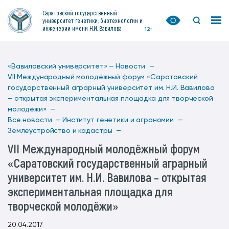
Саратовский государственный
университет генетики, биотехнологии и
инженерии имени Н.И. Вавилова
12+
«Вавиловский университет» —
Новости —
VII Международный молодёжный форум «Саратовский
государственный аграрный университет им. Н.И. Вавилова
– открытая экспериментальная площадка для творческой
молодёжи» —
Все новости —
Институт генетики и агрономии —
Землеустройство и кадастры —
VII Международный молодёжный форум
«Саратовский государственный аграрный
университет им. Н.И. Вавилова – открытая
экспериментальная площадка для
творческой молодёжи»
20.04.2017