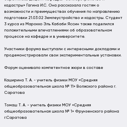
кадастры» Гагина И.С. Она рассказала гостям о
возможности и преимуществах обучения по направлению
подготовки 21.03.02 Землеустройство и кадастры. Студент
3 курса из Марокко Эль Кабаби Яссин также поделился
положительными впечатлениями об образовательном
процессе на кафедре и в университете.
Участники форума выступали с интересными докладами и
продемонстрировали свои экспериментальные установки.
Форум оценивало компетентное жюри в составе
Каширина Т. А. - учитель физики МОУ «Средняя
общеобразовательная школа № 11» Волжского района г.
Саратова
Томаш Т. А. - учитель физики МОУ «Средняя
общеобразовательная школа № 1» Фрунзенского района
г.Саратова