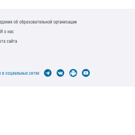
едения об образовательной организации
И о нас
рта сайта
 в социальных сетях