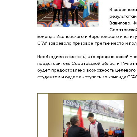
В соревнова
результатам
Вавилова. Ф
Саратовской
команды Ивановского и Воронежского инстит
СГАУ завоевала призовое третье место и по
Необходимо отметить, что среди юношей млад
представитель Саратовской области 14-летн
будет предоставлена возможность целевого п
студентом и будет выступать за команду СГА