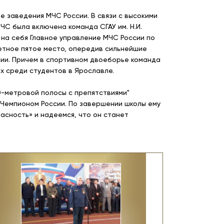
 заведения МЧС России. В связи с высокими
С была включена команда СГАУ им. Н.И.
на себя Главное управление МЧС России по
етное пятое место, опередив сильнейшие
сии. Причем в спортивном двоеборье команда
х среди студентов в Ярославле.
0-метровой полосы с препятствиями"
Чемпионом России. По завершении школы ему
асность» и надеемся, что он станет