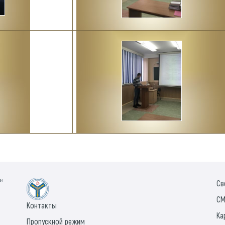
ии
Св
СМ
Контакты
Ка
Пропускной режим