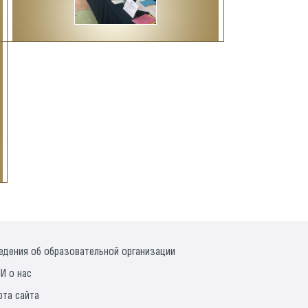
едения об образовательной организации
И о нас
рта сайта