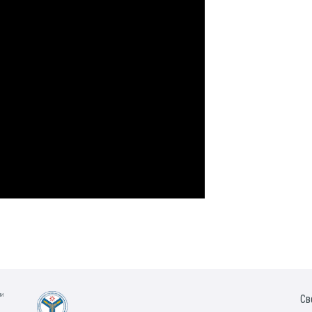
ии
Св