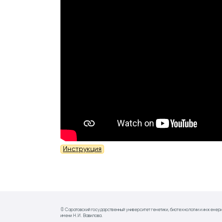
Инструкция
© Саратовский государственный университет генетики, биотехнологии и инженер
имени Н.И. Вавилова.