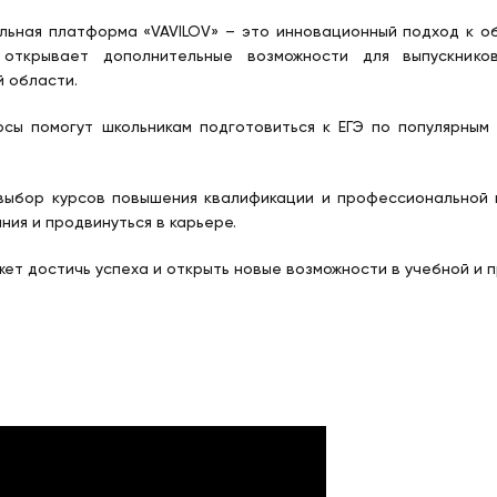
ьная платформа «VAVILOV» – это инновационный подход к о
открывает дополнительные возможности для выпускнико
 области.
сы помогут школьникам подготовиться к ЕГЭ по популярным
выбор курсов повышения квалификации и профессиональной 
ния и продвинуться в карьере.
ет достичь успеха и открыть новые возможности в учебной и 