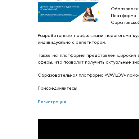
Образовател
Платформа 
Саратовской
Разработанные профильными педагогами кур
индивидуально с репетитором.
Также на платформе представлен широкий 
сферы, что позволит получить актуальные зна
Образовательная платформа «VAVILOV» помож
Присоединяйтесь!
Регистрация