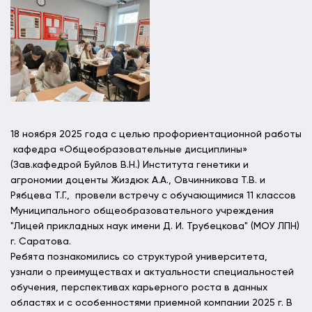
18 ноября 2025 года с целью профориентационной работы
кафедра «Общеобразовательные дисциплины»
(Зав.кафедрой Буйлов В.Н.) Института генетики и
агрономии доценты Жиздюк А.А., Овчинникова Т.В. и
Рябцева Т.Г., провели встречу с обучающимися 11 классов
Муниципального общеобразовательного учреждения
"Лицей прикладных наук имени Д. И. Трубецкова" (МОУ ЛПН)
г. Саратова.
Ребята познакомились со структурой университета,
узнали о преимуществах и актуальности специальностей
обучения, перспективах карьерного роста в данных
областях и с особенностями приемной компании 2025 г. В