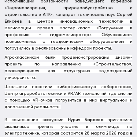
Исполняющий обязанности заведующего кафедрой
«Гидромелиорация, природообустройство и
строительство в АПК», кандидат технических наук
Сергей
Елисеев
в центре инновационных технологий в
мелиорации провел мастер-класс «Погружение в
профессию - гидромелиоратор». Обучающиеся
познакомились с геодезическим оборудованием и
погрузились в реализованные кафедрой проекты.
Агроклассникам были продемонстрированы дизайн-
проекты по направлению «Строительство»,
реализующиеся для структурных подразделений
университета.
Школьники посетили киберфизическую лабораторию,
Центр агроробототехники и VR/AR технологий, где смогли
с помощью
VR
-очков погрузиться в мир виртуальной и
дополненной реальности.
В завершение экскурсии
Нурия Бараева
пригласила
школьников принять участие в олимпиаде по
электротехнике, которая состоится
28 марта 2026 года в