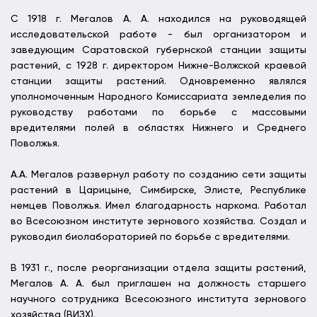
С 1918 г. Мегалов А. А. находился на руководящей
исследовательской работе - был организатором и
заведующим Саратовской губернской станции защиты
растений, с 1928 г. директором Нижне-Волжской краевой
станции защиты растений. Одновременно являлся
уполномоченным Народного Комиссариата земледелия по
руководству работами по борьбе с массовыми
вредителями полей в областях Нижнего и Среднего
Поволжья.
А.А. Мегалов развернул работу по созданию сети защиты
растений в Царицыне, Симбирске, Элисте, Республике
немцев Поволжья. Имел благодарность наркома. Работал
во Всесоюзном институте зернового хозяйства. Создал и
руководил биолабораторией по борьбе с вредителями.
В 1931 г., после реорганизации отдела защиты растений,
Мегалов А. А. был приглашен на должность старшего
научного сотрудника Всесоюзного института зернового
хозяйства (ВИЗХ).