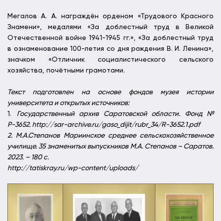
Мегалов А. А. награждён орденом «Трудового Красного
Знамени», медалями «За доблестный труд в Великой
Отечественной войне 1941-1945 гг.», «За доблестный труд
в ознаменование 100-летия со дня рождения В. И. Ленина»,
значком «Отличник социалистического сельского
хозяйства, почётными грамотами.
Текст подготовлен на основе фондов музея истории
университета и открытых источников:
1.
Государственный архив Саратовской области. Фонд №
Р-3652. http://sar-archive.ru/gaso_dijit/rubr_34/R-3652.1.pdf
2. М.А.Степанов Мариинское среднее сельскохозяйственное
училище. 35 знаменитых выпускников М.А. Степанов – Саратов.
2023. – 180 с.
http://tatiskray.ru/wp-content/uploads/