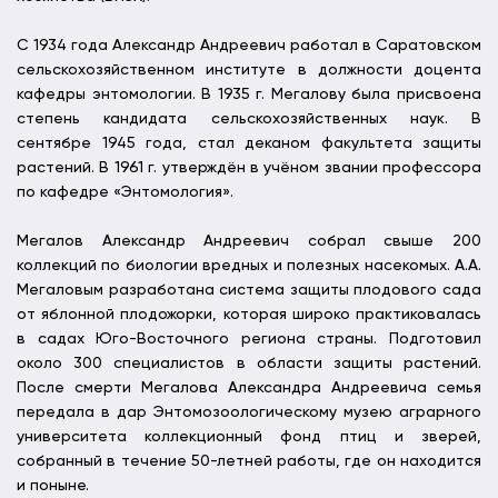
С 1934 года Александр Андреевич работал в Саратовском
сельскохозяйственном институте в должности доцента
кафедры энтомологии. В 1935 г. Мегалову была присвоена
степень кандидата сельскохозяйственных наук. В
сентябре 1945 года, стал деканом факультета защиты
растений. В 1961 г. утверждён в учёном звании профессора
по кафедре «Энтомология».
Мегалов Александр Андреевич собрал свыше 200
коллекций по биологии вредных и полезных насекомых. А.А.
Мегаловым разработана система защиты плодового сада
от яблонной плодожорки, которая широко практиковалась
в садах Юго-Восточного региона страны. Подготовил
около 300 специалистов в области защиты растений.
После смерти Мегалова Александра Андреевича семья
передала в дар Энтомозоологическому музею аграрного
университета коллекционный фонд птиц и зверей,
собранный в течение 50-летней работы, где он находится
и поныне.