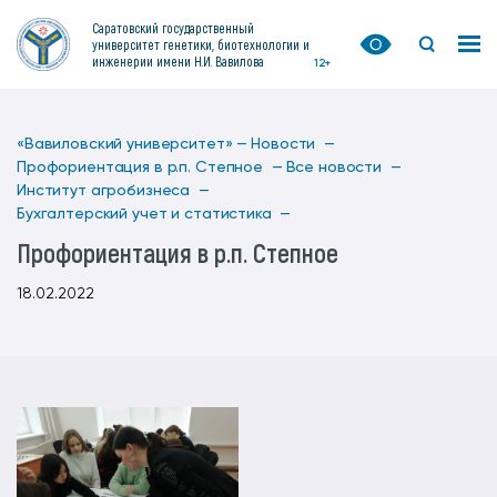
Саратовский государственный
университет генетики, биотехнологии и
инженерии имени Н.И. Вавилова
12+
«Вавиловский университет» —
Новости —
Профориентация в р.п. Степное —
Все новости —
Институт агробизнеса —
Бухгалтерский учет и статистика —
Профориентация в р.п. Степное
18.02.2022