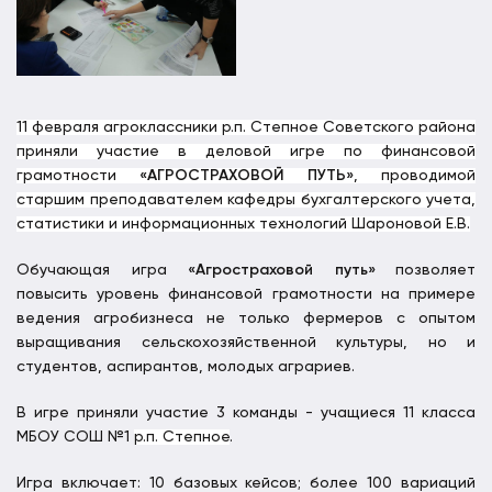
11 февраля агроклассники р.п. Степное Советского района
приняли участие в деловой игре по финансовой
грамотности
«АГРОСТРАХОВОЙ ПУТЬ»
, проводимой
старшим преподавателем кафедры бухгалтерского учета,
статистики и информационных технологий Шароновой Е.В.
Обучающая игра
«Агростраховой путь»
позволяет
повысить уровень финансовой грамотности на примере
ведения агробизнеса не только фермеров с опытом
выращивания сельскохозяйственной культуры, но и
студентов, аспирантов, молодых аграриев.
В игре приняли участие 3 команды - учащиеся 11 класса
МБОУ СОШ №1
р.п. Степное
.
Игра включает: 10 базовых кейсов; более 100 вариаций