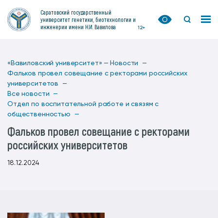
Саратовский государственный
университет генетики, биотехнологии и
инженерии имени Н.И. Вавилова
12+
«Вавиловский университет» —
Новости —
Фальков провел совещание с ректорами российских
университетов —
Все новости —
Отдел по воспитательной работе и связям с
общественностью —
Фальков провел совещание с ректорами
российских университетов
18.12.2024