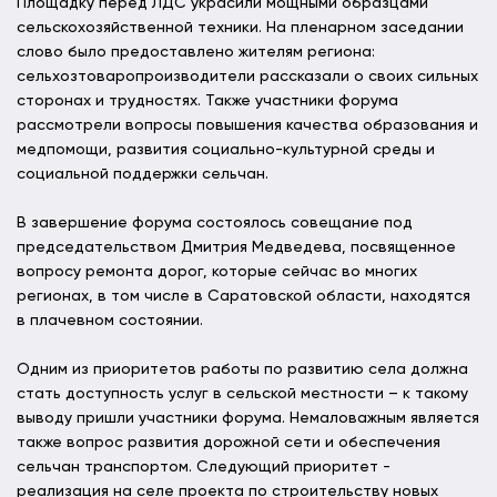
Площадку перед ЛДС украсили мощными образцами
сельскохозяйственной техники. На пленарном заседании
слово было предоставлено жителям региона:
сельхозтоваропроизводители рассказали о своих сильных
сторонах и трудностях. Также участники форума
рассмотрели вопросы повышения качества образования и
медпомощи, развития социально-культурной среды и
социальной поддержки сельчан.
В завершение форума состоялось совещание под
председательством Дмитрия Медведева, посвященное
вопросу ремонта дорог, которые сейчас во многих
регионах, в том числе в Саратовской области, находятся
в плачевном состоянии.
Одним из приоритетов работы по развитию села должна
стать доступность услуг в сельской местности – к такому
выводу пришли участники форума. Немаловажным является
также вопрос развития дорожной сети и обеспечения
сельчан транспортом. Следующий приоритет -
реализация на селе проекта по строительству новых