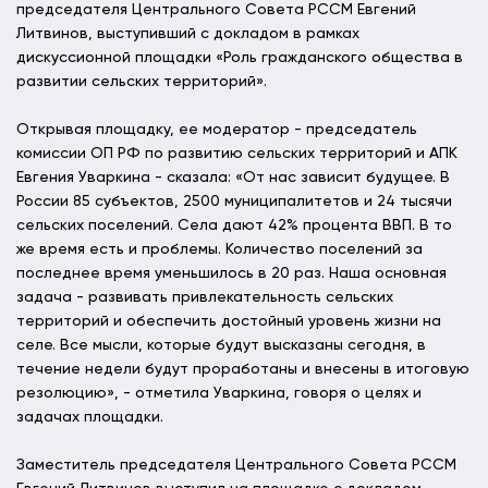
председателя Центрального Совета РССМ Евгений
Литвинов, выступивший с докладом в рамках
дискуссионной площадки «Роль гражданского общества в
развитии сельских территорий».
Открывая площадку, ее модератор - председатель
комиссии ОП РФ по развитию сельских территорий и АПК
Евгения Уваркина - сказала: «От нас зависит будущее. В
России 85 субъектов, 2500 муниципалитетов и 24 тысячи
сельских поселений. Села дают 42% процента ВВП. В то
же время есть и проблемы. Количество поселений за
последнее время уменьшилось в 20 раз. Наша основная
задача - развивать привлекательность сельских
территорий и обеспечить достойный уровень жизни на
селе. Все мысли, которые будут высказаны сегодня, в
течение недели будут проработаны и внесены в итоговую
резолюцию», - отметила Уваркина, говоря о целях и
задачах площадки.
Заместитель председателя Центрального Совета РССМ