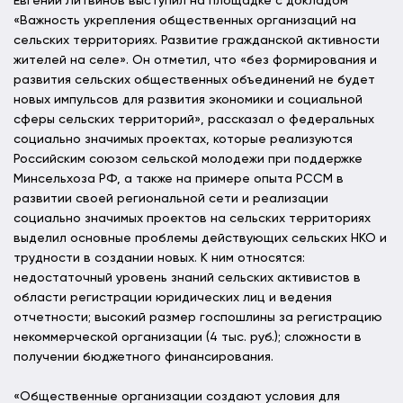
Евгений Литвинов выступил на площадке с докладом
«Важность укрепления общественных организаций на
сельских территориях. Развитие гражданской активности
жителей на селе». Он отметил, что «без формирования и
развития сельских общественных объединений не будет
новых импульсов для развития экономики и социальной
сферы сельских территорий», рассказал о федеральных
социально значимых проектах, которые реализуются
Российским союзом сельской молодежи при поддержке
Минсельхоза РФ, а также на примере опыта РССМ в
развитии своей региональной сети и реализации
социально значимых проектов на сельских территориях
выделил основные проблемы действующих сельских НКО и
трудности в создании новых. К ним относятся:
недостаточный уровень знаний сельских активистов в
области регистрации юридических лиц и ведения
отчетности; высокий размер госпошлины за регистрацию
некоммерческой организации (4 тыс. руб.); сложности в
получении бюджетного финансирования.
«Общественные организации создают условия для