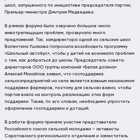
школ, запущенного по инициативе председателя партии,
Премьер-министра Дмитрия Медведева.
В рамках форума было озвучено большое число
животрепещущих проблем, прозвучало много
предложений. Так, замдиректора одной из сельских школ
Валентина Ушакова попросила возобновить программу
«Школьный автобус», чтобы у детей не возникало проблем
с тем, как добраться до школы. Председатель совета
директоров ООО группы компаний «Белая долина»
Алексей Михайлов заявил, что господдержка
сельхозпредприятий на селе является важным механизмом
поддержки фермеров, поэтому для сельчан важно, чтобы
партия взяла на контроль реализацию этих форм
поддержки. Также, по его словам, необходимо упростить
оформление господдержки и дотаций.
В работе форума приняли участие представители
Российского союза сельской молодежи – активисты
Саратовского регионального отделения и заместитель