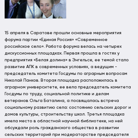
15 апреля в Саратове прошли основные мероприятия
форума партии «Единая Россия» «Современное
российское село». Работа форума велась на четырех
дискуссионных площадках. Первая прошла в гостях у
предприятия «Белая долина» в Энгельсе, ее темой стало
развитие АПК в современных условиях, а ведущим -
председатель комитета Госдумы по аграрным вопросам
Николай Панков. Вторая площадка расположилась в
аграрном университете, ее вела председатель комитета
Госдумы по труду, социальной политике и делам
ветеранов Ольга Баталина, а посвящалась встреча
социальному развитию села: состоянию сельских дорог и
домов культуры, строительству школ. Третья площадка
имела место в областной научной библиотеке, на ней
обсуждали роль гражданского общества в развитии
сельских территорий при модераторстве председателя