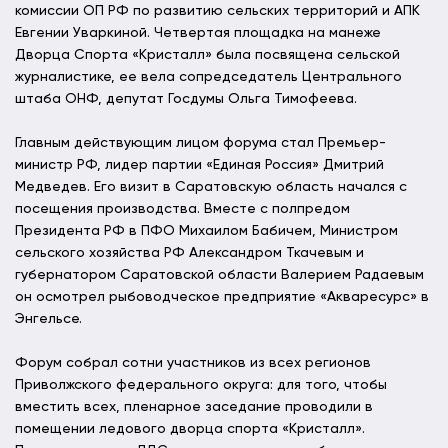
комиссии ОП РФ по развитию сельских территорий и АПК
Евгении Уваркиной. Четвертая площадка на манеже
Дворца Спорта «Кристалл» была посвящена сельской
журналистике, ее вела сопредседатель Центрального
штаба ОНФ, депутат Госдумы Ольга Тимофеева.
Главным действующим лицом форума стал Премьер-
министр РФ, лидер партии «Единая Россия» Дмитрий
Медведев. Его визит в Саратовскую область начался с
посещения производства. Вместе с полпредом
Президента РФ в ПФО Михаилом Бабичем, Министром
сельского хозяйства РФ Александром Ткачевым и
губернатором Саратовской области Валерием Радаевым
он осмотрел рыбоводческое предприятие «Акваресурс» в
Энгельсе.
Форум собрал сотни участников из всех регионов
Приволжского федерального округа: для того, чтобы
вместить всех, пленарное заседание проводили в
помещении ледового дворца спорта «Кристалл».