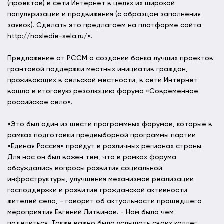
(проектов) в сети Интернет в целях их широкой
популяризации и продвижения (с образцом заполнения
заявок). Сделать это предлагаем на платформе сайта
http://nasledie-sela.ru/».
Предложение от РССМ о создании банка лучших проектов
грантовой поддержки местных инициатив граждан,
проживающих в сельской местности, в сети Интернет
вошло в итоговую резолюцию форума «Современное
российское село».
«Это был один из шести программных форумов, которые в
рамках подготовки предвыборной программы партии
«Единая Россия» пройдут в различных регионах страны.
Для нас он был важен тем, что в рамках форума
обсуждались вопросы развития социальной
инфраструктуры, улучшения механизмов реализации
господдержки и развитие гражданской активности
жителей села, - говорит об актуальности прошедшего
мероприятия Евгений Литвинов. - Нам было чем
поделиться. Также важно было услышать своих коллег,