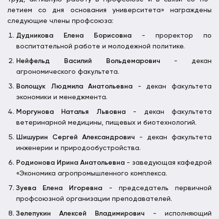
летием со дня основания университета» награждены
следующие члены профсоюза:
Дудникова Елена Борисовна
- проректор по
воспитательной работе и молодежной политике.
Нейфельд Василий Вольдемарович
- декан
агрономического факультета.
Волощук Людмила Анатольевна
- декан факультета
экономики и менеджмента.
Моргунова Наталья Львовна
- декан факультета
ветеринарной медицины, пищевых и биотехнологий.
Шишурин Сергей Александрович
- декан факультета
инженерии и природообустройства.
Родионова Ирина Анатольевна
- заведующая кафедрой
«Экономика агропромышленного комплекса.
Зуева Елена Игоревна
- председатель первичной
профсоюзной организации преподавателей.
Зелепукин Алексей Владимирович
- исполняющий