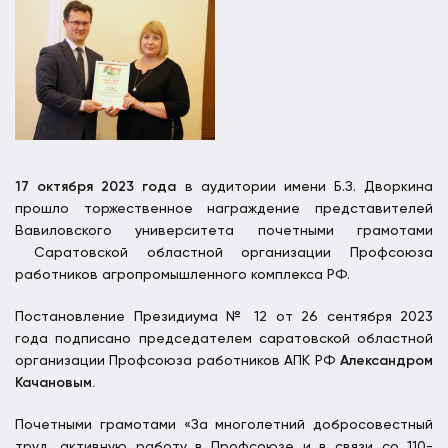
17 октября 2023 года
в аудитории имени Б.З. Дворкина
прошло торжественное награждение представителей
Вавиловского университета почетными грамотами
Саратовской областной организации Профсоюза
работников агропромышленного комплекса РФ.
Постановление Президиума № 12 от 26 сентября 2023
года подписано председателем саратовской областной
организации Профсоюза работников АПК РФ
Александром
Качановым.
Почетными грамотами «За многолетний добросовестный
труд, активную работу в Профсоюзе и в связи со 110-