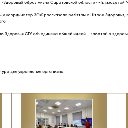
 «Здоровый образ жизни Саратовской области» - Елизаветой 
ь и координатор ЗОЖ рассказала ребятам о Штабе Здоровья, ра
го.
б Здоровья СГУ объединена общей идеей – заботой о здоровь
туре для укрепления организма.