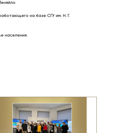
Меняйло
ботающего на базе СГУ им. Н. Г.
е населения.