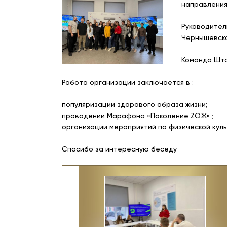
направления
Руководител
Чернышевско
Команда Шта
Работа организации заключается в :
популяризации здорового образа жизни;
проводении Марафона «Поколение ZOЖ» ;
организации мероприятий по физической куль
Спасибо за интересную беседу