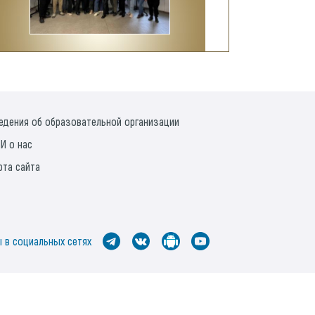
едения об образовательной организации
И о нас
рта сайта
 в социальных сетях