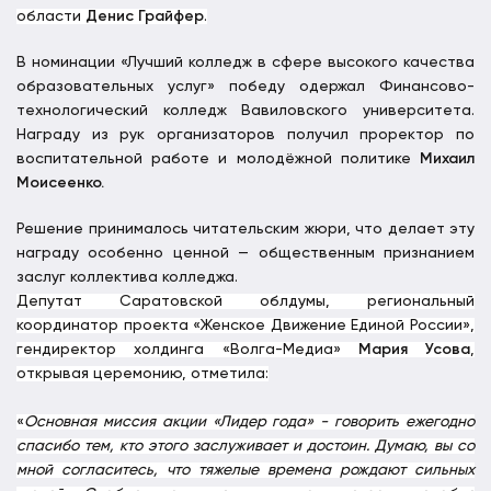
области
Денис Грайфер
.
В номинации «Лучший колледж в сфере высокого качества
образовательных услуг» победу одержал Финансово-
технологический колледж Вавиловского университета.
Награду из рук организаторов получил проректор по
воспитательной работе и молодёжной политике
Михаил
Моисеенко.
Решение принималось читательским жюри, что делает эту
награду особенно ценной — общественным признанием
заслуг коллектива колледжа.
Депутат Саратовской облдумы, региональный
координатор проекта «Женское Движение Единой России»,
гендиректор холдинга «Волга-Медиа»
Мария Усова
,
открывая церемонию, отметила:
«
Основная миссия акции «Лидер года» - говорить ежегодно
спасибо тем, кто этого заслуживает и достоин. Думаю, вы со
мной согласитесь, что тяжелые времена рождают сильных