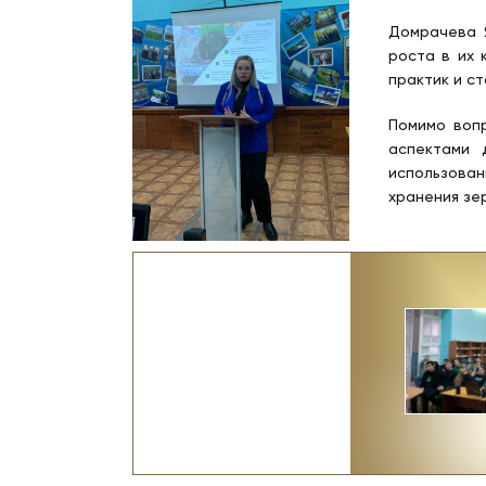
Домрачева 
роста в их 
практик и с
Помимо вопр
аспектами 
использован
хранения зе