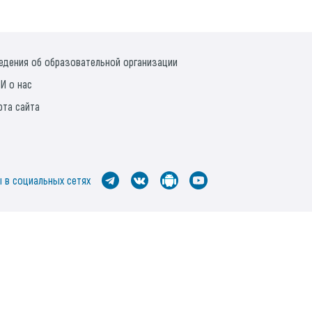
едения об образовательной организации
И о нас
рта сайта
 в социальных сетях