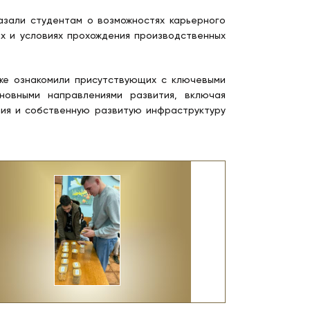
зали студентам о возможностях карьерного
х и условиях прохождения производственных
же ознакомили присутствующих с ключевыми
новными направлениями развития, включая
ния и собственную развитую инфраструктуру