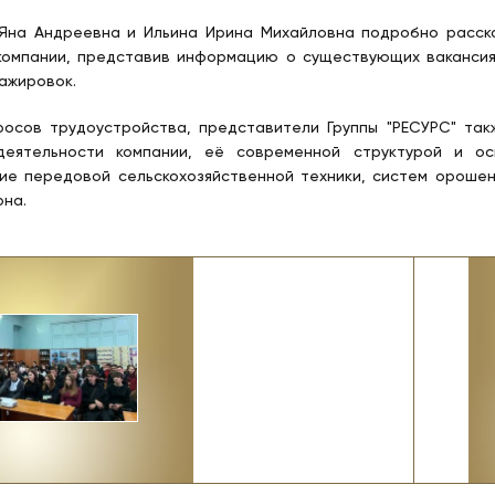
Яна Андреевна и Ильина Ирина Михайловна подробно расска
компании, представив информацию о существующих вакансия
тажировок.
осов трудоустройства, представители Группы "РЕСУРС" так
деятельности компании, её современной структурой и ос
ие передовой сельскохозяйственной техники, систем ороше
рна.