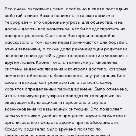
Это очень актуальная тема, особенно в свете последних
событий в мире. Важно понимать, что экстремизм и
терроризм — это серьёзные угрозы для общества, и мы
должны делать всё возможное, чтобы предотвратить их
распространение. Светлана Викторовна подробно
рассказала о том, какие меры принимаются для борьбы с
этими явлениями, а также дала рекомендации родителям
по воспитанию детей в духе толерантности и уважения к
другим людям. Кроме того, в техникуме установлены
системы видеонаблюдения и контроля доступа, которые
помогают обеспечить безопасность внутри здания. Все
входы и выходы контролируются, а записи с камер
хранятся определенный период времени. Было отмечено,
что в техникуме регулярно проводятся тренировки по
эвакуации обучающихся и персонала в случае
возникновения чрезвычайных ситуаций. Это позволяет
всем участникам учебного процесса научиться быстро и
организованно покидать здание при необходимости.
Каждому родителю была вручена памятка по
гармонизации межнациональных (межэтнических)