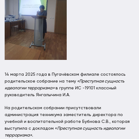
14 марта 2025 года в Пугачёвском филиале состоялось
родительское собрание на тему
«Преступная сущность
идеологии терроризма»
в группе ИС -19101 классный
руководитель Янгалычина И.А.
На родительском собрании присутствовали
администрация техникума заместитель директора по
учебной и воспитательной работе Бубнова С.В., которая
выступила с докладом «
Преступная сущность идеологии
терроризма».