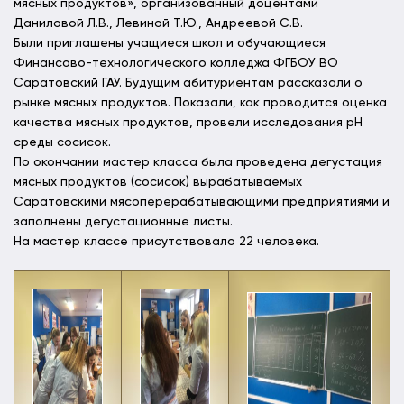
мясных продуктов», организованный доцентами
Даниловой Л.В., Левиной Т.Ю., Андреевой С.В.
Были приглашены учащиеся школ и обучающиеся
Финансово-технологического колледжа ФГБОУ ВО
Саратовский ГАУ. Будущим абитуриентам рассказали о
рынке мясных продуктов. Показали, как проводится оценка
качества мясных продуктов, провели исследования рН
среды сосисок.
По окончании мастер класса была проведена дегустация
мясных продуктов (сосисок) вырабатываемых
Саратовскими мясоперерабатывающими предприятиями и
заполнены дегустационные листы.
На мастер классе присутствовало 22 человека.