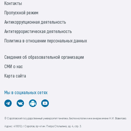
Контакты
Пропускной режим
Антикоррупционная деятельность
Антитеррористическая деятельность
Политика в отношении персональных данных
Сведения об образовательной организации
СМИ о нас
Карта сайта
Мы в социальных сетях
© Саратовский государственный университет генетики, биотехнологии и инженерии имени Н.И. Вавилова.
Адрес: 410012, г. Саратов, пр-кт им. Петра Столыпина, зд. 4, стр. 3.