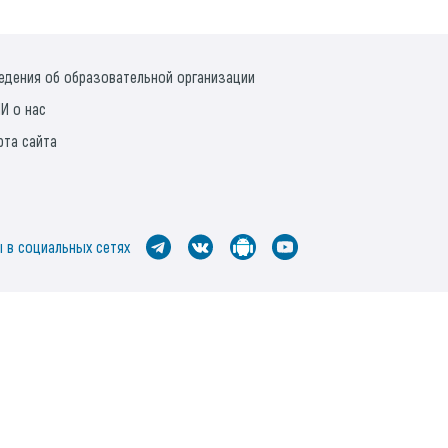
едения об образовательной организации
И о нас
рта сайта
 в социальных сетях