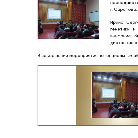
преподават
г. Саратова.
Ирина Серг
генетики и
внимание б
дистанционн
В завершении мероприятия потенциальным аб