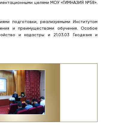
иентационными целями МОУ «ГИМНАЗИЯ №58».
иями подготовки, реализуемыми Институтом
ления и преимуществами обучения. Особое
ойство и кадастры и 21.03.03 Геодезия и