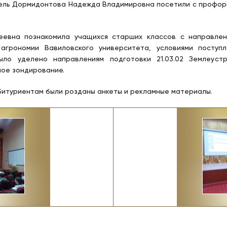
ель Дормидонтова Надежда Владимировна посетили с профор
еевна познакомила учащихся старших классов с направлен
 агрономии Вавиловского университета, условиями поступ
ыло уделено направлениям подготовки 21.03.02 Землеустр
ое зондирование.
итуриентам были розданы анкеты и рекламные материалы.