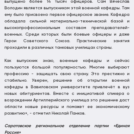
выпущено более 14 тысяч офицеров. Сам Вячеслав
Володин является выпускником этой военной кафедры. Там
ему было присвоено первое офицерское звание. Кафедра
обладала сильной материально-технической базой и
высокопрофессиональным составом преподавателей-
военных. Среди которых были боевые офицеры и даже
Герои Советского Союза. Практические занятия
проходили в различных танковых училищах страны.
Как выпускник знаю, военные кафедры и сейчас
пользуются большой популярностью. Многие выбирают
профессию - защищать свою страну. Это престижно и
стабильно. Уверен, решение об открытии военной
кафедры в Вавиловском университете привлечёт в вуз
новых абитуриентов. Вместе с инициативой спикера о
возрождении Артиллерийского училища это решение даст
области новые ресурсы и поможет ее экономическому
развитию», - отметил Николай Панков.
Саратовское региональное отделение партии «Единая
Россия»