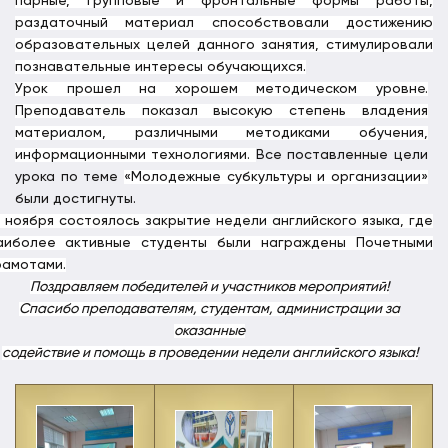
парные, групповые и фронтальные формы работы,
раздаточный материал способствовали достижению
образовательных целей данного занятия, стимулировали
познавательные интересы обучающихся.
Урок прошел на хорошем методическом уровне.
Преподаватель показал высокую степень владения
материалом, различными методиками обучения,
информационными технологиями.
Все поставленные цели
урока по теме
«Молодежные субкультуры и организации»
были достигнуты.
3 ноября состоялось закрытие недели английского языка, где
аиболее активные студенты были награждены Почетными
рамотами.
Поздравляем победителей и участников мероприятий!
Спасибо преподавателям, студентам, администрации за
оказанные
содействие и помощь в проведении недели английского языка!