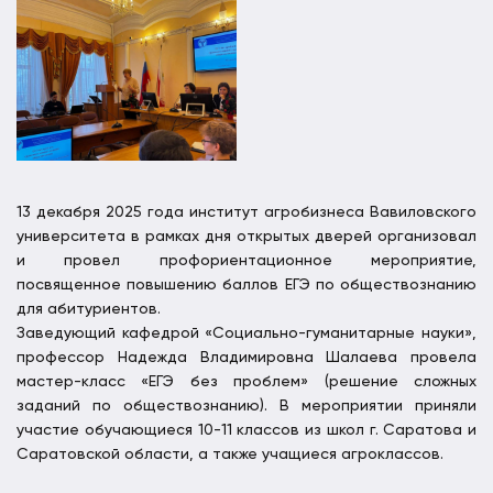
13 декабря 2025 года институт агробизнеса Вавиловского
университета в рамках дня открытых дверей организовал
и провел профориентационное мероприятие,
посвященное повышению баллов ЕГЭ по обществознанию
для абитуриентов.
Заведующий кафедрой «Социально-гуманитарные науки»,
профессор Надежда Владимировна Шалаева провела
мастер-класс «ЕГЭ без проблем» (решение сложных
заданий по обществознанию). В мероприятии приняли
участие обучающиеся 10-11 классов из школ г. Саратова и
Саратовской области, а также учащиеся агроклассов.