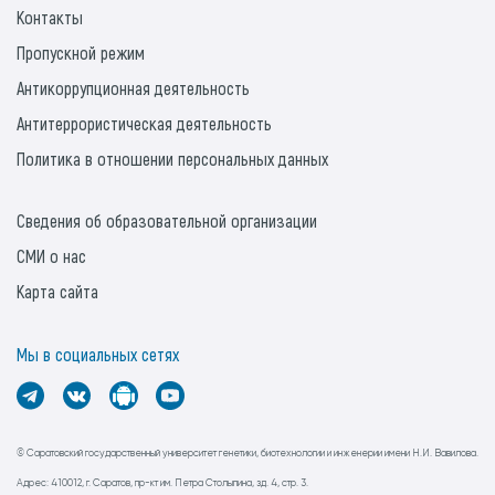
Контакты
Пропускной режим
Антикоррупционная деятельность
Антитеррористическая деятельность
Политика в отношении персональных данных
Сведения об образовательной организации
СМИ о нас
Карта сайта
Мы в социальных сетях
© Саратовский государственный университет генетики, биотехнологии и инженерии имени Н.И. Вавилова.
Адрес: 410012, г. Саратов, пр-кт им. Петра Столыпина, зд. 4, стр. 3.